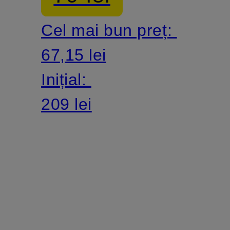
reversibilă
Cel mai bun preț:
67,15 lei
Inițial:
209 lei