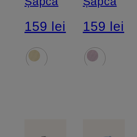
Șapcă
Șapcă
159 lei
159 lei