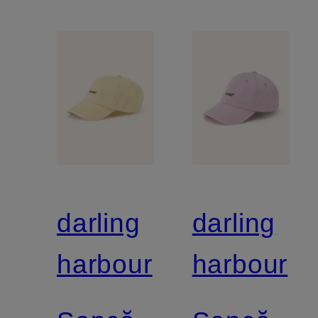
darling
darling
harbour
harbour