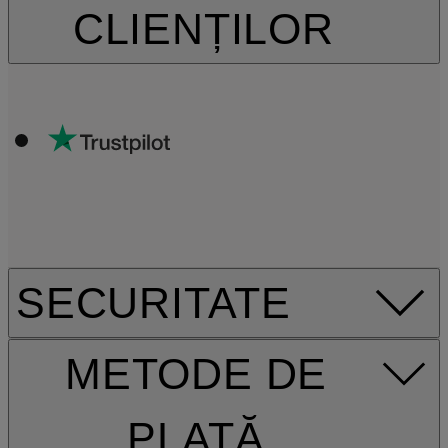
CLIENȚILOR
SECURITATE
METODE DE
PLATĂ