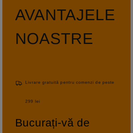
AVANTAJELE
NOASTRE
Livrare gratuită pentru comenzi de peste
299 lei
Bucurați-vă de