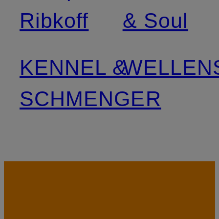
Ribkoff
& Soul
KENNEL &
WELLEN
SCHMENGER