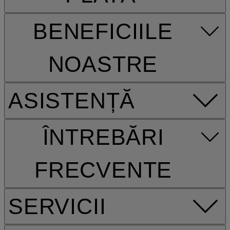
BENEFICIILE
NOASTRE
ASISTENȚĂ
ÎNTREBĂRI
FRECVENTE
SERVICII