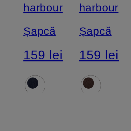
harbour
harbour
Șapcă
Șapcă
159 lei
159 lei