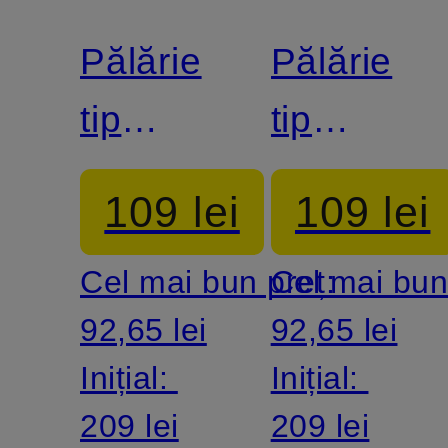
Pălărie
Pălărie
tip
tip
găleată
găleată
109 lei
109 lei
Cel mai bun preț:
Cel mai bun
92,65 lei
92,65 lei
Inițial:
Inițial:
209 lei
209 lei