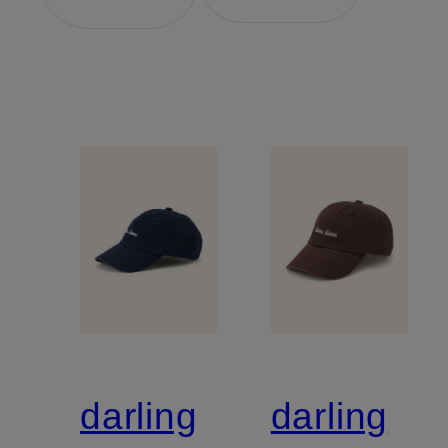
darling
darling