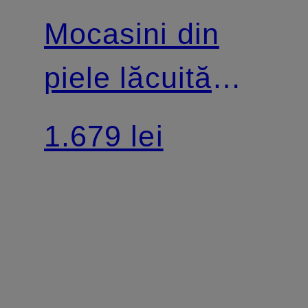
Mocasini din
piele lăcuită
MILL
1.679 lei