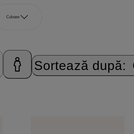
Culoare
Sortează după: