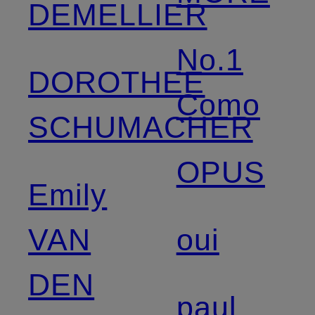
DEMELLIER
No.1
DOROTHEE
Como
SCHUMACHER
OPUS
Emily
VAN
oui
DEN
paul