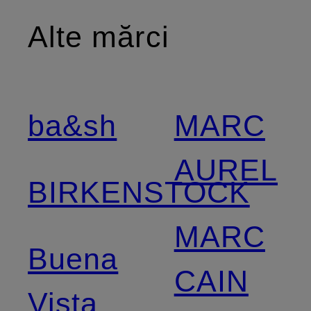
Alte mărci
ba&sh
MARC
AUREL
BIRKENSTOCK
MARC
Buena
CAIN
Vista