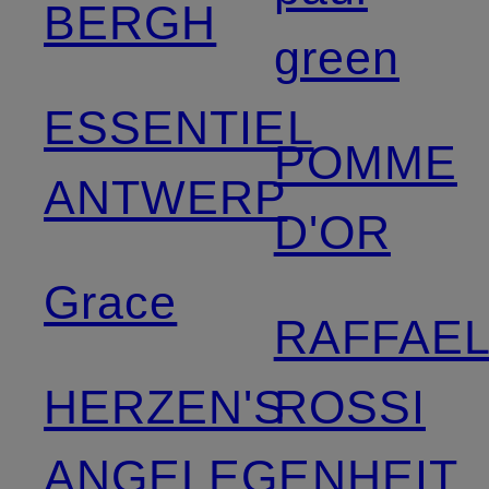
BERGH
green
ESSENTIEL
POMME
ANTWERP
D'OR
Grace
RAFFAE
HERZEN'S
ROSSI
ANGELEGENHEIT