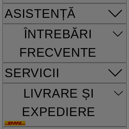
ASISTENȚĂ
ÎNTREBĂRI
FRECVENTE
SERVICII
LIVRARE ȘI
EXPEDIERE