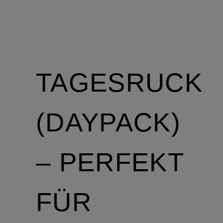
TAGESRUCKS
(DAYPACK)
– PERFEKT
FÜR