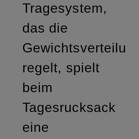
Tragesystem,
das die
Gewichtsverteilun
regelt, spielt
beim
Tagesrucksack
eine