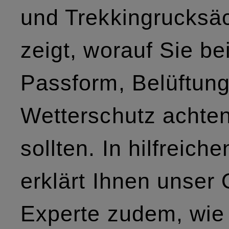
und Trekkingrucksä
zeigt, worauf Sie be
Passform, Belüftun
Wetterschutz achte
sollten. In hilfreich
erklärt Ihnen unser 
Experte zudem, wie