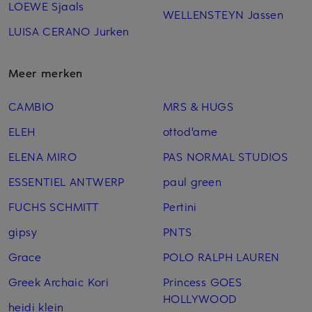
LOEWE Sjaals
WELLENSTEYN Jassen
LUISA CERANO Jurken
Meer merken
CAMBIO
MRS & HUGS
ELEH
ottod'ame
ELENA MIRO
PAS NORMAL STUDIOS
ESSENTIEL ANTWERP
paul green
FUCHS SCHMITT
Pertini
gipsy
PNTS
Grace
POLO RALPH LAUREN
Greek Archaic Kori
Princess GOES
HOLLYWOOD
heidi klein