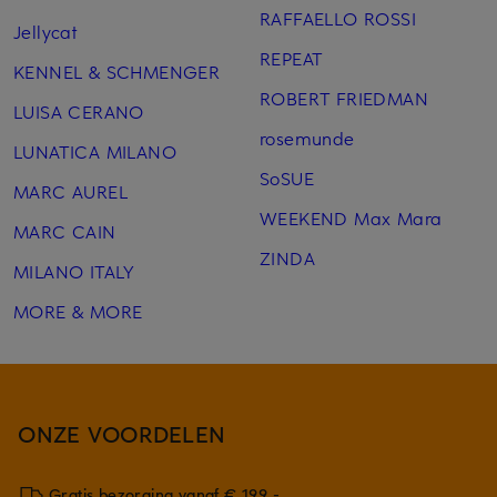
RAFFAELLO ROSSI
Jellycat
REPEAT
KENNEL & SCHMENGER
ROBERT FRIEDMAN
LUISA CERANO
rosemunde
LUNATICA MILANO
SoSUE
MARC AUREL
WEEKEND Max Mara
MARC CAIN
ZINDA
MILANO ITALY
MORE & MORE
ONZE VOORDELEN
Gratis bezorging vanaf € 199,-