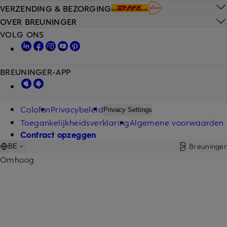
VERZENDING & BEZORGING
OVER BREUNINGER
VOLG ONS
BREUNINGER-APP
Colofon
Privacybeleid
Privacy Settings
Toegankelijkheidsverklaring
Algemene voorwaarden
Contract opzeggen
Breuninger
BE
Omhoog