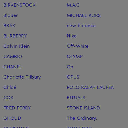
BIRKENSTOCK
M.A.C
Blauer
MICHAEL KORS
BRAX
new balance
BURBERRY
Nike
Calvin Klein
Off-White
CAMBIO
OLYMP
CHANEL
On
Charlotte Tilbury
OPUS
Chloé
POLO RALPH LAUREN
COS
RITUALS
FRED PERRY
STONE ISLAND
GHOUD
The Ordinary.