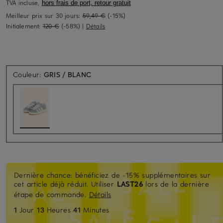
TVA incluse,
hors frais de port, retour gratuit
Meilleur prix sur 30 jours:
59,49 €
(-15%)
Initialement:
120 €
(-58%)
|
Détails
Couleur:
GRIS / BLANC
Dernière chance: bénéficiez de -15% supplémentaires sur
cet article déjà réduit. Utiliser
LAST26
lors de la dernière
étape de commande.
Détails
1
Jour
13
Heures
41
Minutes