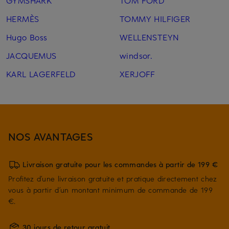
GYMSHARK
TOM FORD
HERMÈS
TOMMY HILFIGER
Hugo Boss
WELLENSTEYN
JACQUEMUS
windsor.
KARL LAGERFELD
XERJOFF
NOS AVANTAGES
Livraison gratuite pour les commandes à partir de 199 €
Profitez d’une livraison gratuite et pratique directement chez
vous à partir d’un montant minimum de commande de 199
€.
30 jours de retour gratuit