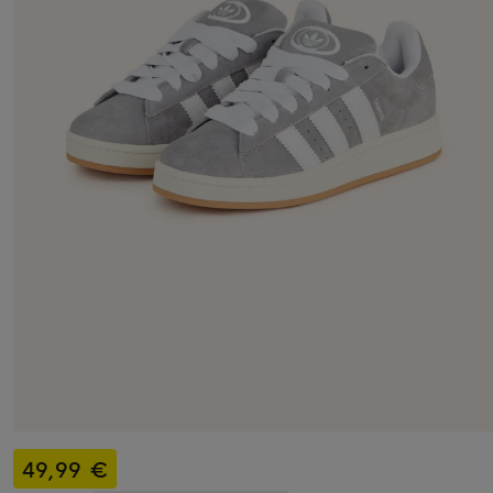
49,99 €