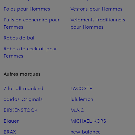
Polos pour Hommes
Vestons pour Hommes
Pulls en cachemire pour
Vêtements traditionnels
Femmes
pour Hommes
Robes de bal
Robes de cocktail pour
Femmes
Autres marques
7 for all mankind
LACOSTE
adidas Originals
lululemon
BIRKENSTOCK
M.A.C
Blauer
MICHAEL KORS
BRAX
new balance