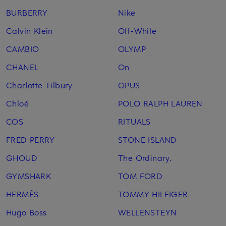
BURBERRY
Nike
Calvin Klein
Off-White
CAMBIO
OLYMP
CHANEL
On
Charlotte Tilbury
OPUS
Chloé
POLO RALPH LAUREN
COS
RITUALS
FRED PERRY
STONE ISLAND
GHOUD
The Ordinary.
GYMSHARK
TOM FORD
HERMÈS
TOMMY HILFIGER
Hugo Boss
WELLENSTEYN