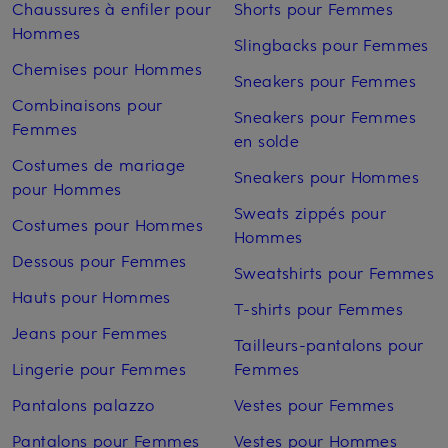
Chaussures à enfiler pour
Shorts pour Femmes
Hommes
Slingbacks pour Femmes
Chemises pour Hommes
Sneakers pour Femmes
Combinaisons pour
Sneakers pour Femmes
Femmes
en solde
Costumes de mariage
Sneakers pour Hommes
pour Hommes
Sweats zippés pour
Costumes pour Hommes
Hommes
Dessous pour Femmes
Sweatshirts pour Femmes
Hauts pour Hommes
T-shirts pour Femmes
Jeans pour Femmes
Tailleurs-pantalons pour
Lingerie pour Femmes
Femmes
Pantalons palazzo
Vestes pour Femmes
Pantalons pour Femmes
Vestes pour Hommes