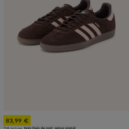
83,99 €
TVA incluse,
hors frais de port, retour gratuit