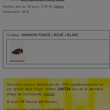
Meilleur prix sur 30 jours:
71,39 €
|
Détails
Initialement:
120 €
Couleur:
MARRON FONCÉ / ROSÉ / BLANC
Dernière chance: bénéficiez de -15% supplémentaires sur
cet article déjà réduit. Utiliser
LAST26
lors de la dernière
étape de commande.
Détails
0
Jours
10
Heures
23
Minutes
Voir tous les articles en promotion