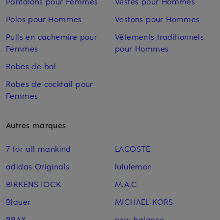
Pantalons pour Femmes
Vestes pour Hommes
Polos pour Hommes
Vestons pour Hommes
Pulls en cachemire pour
Vêtements traditionnels
Femmes
pour Hommes
Robes de bal
Robes de cocktail pour
Femmes
Autres marques
7 for all mankind
LACOSTE
adidas Originals
lululemon
BIRKENSTOCK
M.A.C
Blauer
MICHAEL KORS
BRAX
new balance