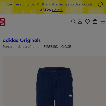
Dernière chance: -15% en plus sur les soldes
- Code:
PASSER AU CONTENU PRINCIPAL
PASSER AU CHAMP DE RECHERCH
LAST26
Détails
adidas Originals
Pantalon de survêtement FIREBIRD LOOSE