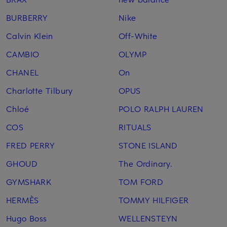
BURBERRY
Nike
Calvin Klein
Off-White
CAMBIO
OLYMP
CHANEL
On
Charlotte Tilbury
OPUS
Chloé
POLO RALPH LAUREN
COS
RITUALS
FRED PERRY
STONE ISLAND
GHOUD
The Ordinary.
GYMSHARK
TOM FORD
HERMÈS
TOMMY HILFIGER
Hugo Boss
WELLENSTEYN