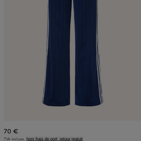
70 €
TVA incluse,
hors frais de port, retour gratuit