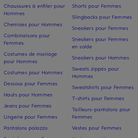
Chaussures à enfiler pour
Shorts pour Femmes
Hommes
Slingbacks pour Femmes
Chemises pour Hommes
Sneakers pour Femmes
Combinaisons pour
Sneakers pour Femmes
Femmes
en solde
Costumes de mariage
Sneakers pour Hommes
pour Hommes
Sweats zippés pour
Costumes pour Hommes
Hommes
Dessous pour Femmes
Sweatshirts pour Femmes
Hauts pour Hommes
T-shirts pour Femmes
Jeans pour Femmes
Tailleurs-pantalons pour
Lingerie pour Femmes
Femmes
Pantalons palazzo
Vestes pour Femmes