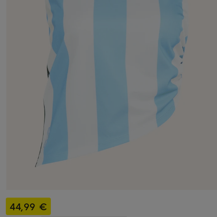
44,99 €