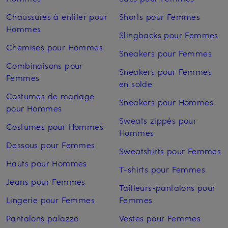
Chaussures à enfiler pour
Shorts pour Femmes
Hommes
Slingbacks pour Femmes
Chemises pour Hommes
Sneakers pour Femmes
Combinaisons pour
Sneakers pour Femmes
Femmes
en solde
Costumes de mariage
Sneakers pour Hommes
pour Hommes
Sweats zippés pour
Costumes pour Hommes
Hommes
Dessous pour Femmes
Sweatshirts pour Femmes
Hauts pour Hommes
T-shirts pour Femmes
Jeans pour Femmes
Tailleurs-pantalons pour
Lingerie pour Femmes
Femmes
Pantalons palazzo
Vestes pour Femmes