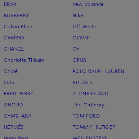
BRAX
new balance
BURBERRY
Nike
Calvin Klein
Off-White
CAMBIO
OLYMP
CHANEL
On
Charlotte Tilbury
OPUS
Chloé
POLO RALPH LAUREN
COS
RITUALS
FRED PERRY
STONE ISLAND
GHOUD
The Ordinary.
GYMSHARK
TOM FORD
HERMÈS
TOMMY HILFIGER
Hugo Boss
WELLENSTEYN