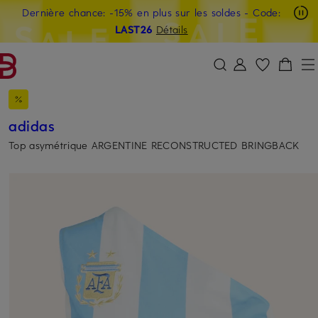
Dernière chance: -15% en plus sur les soldes
- Code:
PASSER AU CONTENU PRINCIPAL
PASSER AU CHAMP DE RECHERCH
LAST26
Détails
adidas
Top asymétrique ARGENTINE RECONSTRUCTED BRINGBACK