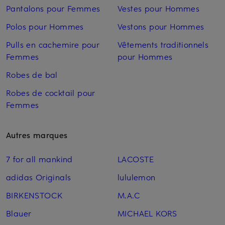
Pantalons pour Femmes
Vestes pour Hommes
Polos pour Hommes
Vestons pour Hommes
Pulls en cachemire pour
Vêtements traditionnels
Femmes
pour Hommes
Robes de bal
Robes de cocktail pour
Femmes
Autres marques
7 for all mankind
LACOSTE
adidas Originals
lululemon
BIRKENSTOCK
M.A.C
Blauer
MICHAEL KORS