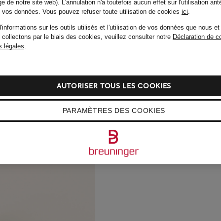
e de notre site web). L'annulation n'a toutefois aucun effet sur l'utilisation ant
de vos données.
Vous pouvez refuser toute utilisation de cookies
ici
.
'informations sur les outils utilisés et l'utilisation de vos données que nous et
 collectons par le biais des cookies, veuillez consulter notre
Déclaration de co
 légales
.
AUTORISER TOUS LES COOKIES
PARAMÈTRES DES COOKIES