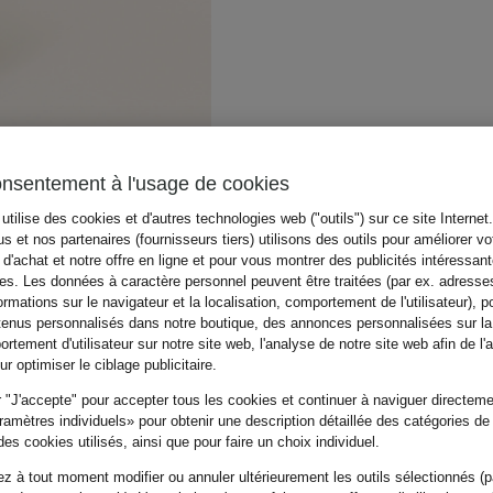
onsentement à l'usage de cookies
utilise des cookies et d'autres technologies web ("outils") sur ce site Internet
s et nos partenaires (fournisseurs tiers) utilisons des outils pour améliorer vo
d'achat et notre offre en ligne et pour vous montrer des publicités intéressan
tes. Les données à caractère personnel peuvent être traitées (par ex. adresse
ormations sur le navigateur et la localisation, comportement de l'utilisateur), p
tenus personnalisés dans notre boutique, des annonces personnalisées sur l
rtement d'utilisateur sur notre site web, l'analyse de notre site web afin de l'
r optimiser le ciblage publicitaire.
 "J'accepte" pour accepter tous les cookies et continuer à naviguer directemen
amètres individuels» pour obtenir une description détaillée des catégories de
es cookies utilisés, ainsi que pour faire un choix individuel.
z à tout moment modifier ou annuler ultérieurement les outils sélectionnés (p