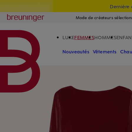
Dernière 
PASSER AU CONTENU PRINCIPAL
PASSER AU CHAMP DE RECHERCH
Breuninger
Mode de créateurs sélection
LUXE
FEMMES
HOMMES
ENFAN
Nouveautés
Vêtements
Chau