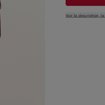
Voir la description, l