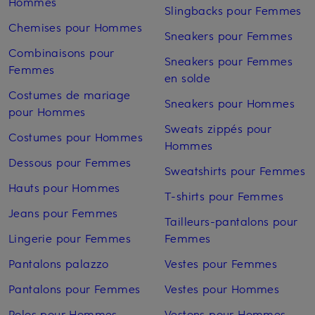
Hommes
Slingbacks pour Femmes
Chemises pour Hommes
Sneakers pour Femmes
Combinaisons pour
Sneakers pour Femmes
Femmes
en solde
Costumes de mariage
Sneakers pour Hommes
pour Hommes
Sweats zippés pour
Costumes pour Hommes
Hommes
Dessous pour Femmes
Sweatshirts pour Femmes
Hauts pour Hommes
T-shirts pour Femmes
Jeans pour Femmes
Tailleurs-pantalons pour
Lingerie pour Femmes
Femmes
Pantalons palazzo
Vestes pour Femmes
Pantalons pour Femmes
Vestes pour Hommes
Polos pour Hommes
Vestons pour Hommes