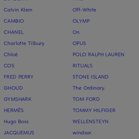
Calvin Klein
Off-White
CAMBIO
OLYMP
CHANEL
On
Charlotte Tilbury
OPUS
Chloé
POLO RALPH LAUREN
COS
RITUALS
FRED PERRY
STONE ISLAND
GHOUD
The Ordinary.
GYMSHARK
TOM FORD
HERMÈS
TOMMY HILFIGER
Hugo Boss
WELLENSTEYN
JACQUEMUS
windsor.