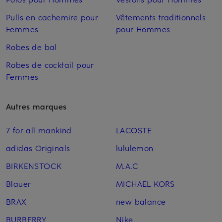
Pulls en cachemire pour
Vêtements traditionnels
Femmes
pour Hommes
Robes de bal
Robes de cocktail pour
Femmes
Autres marques
7 for all mankind
LACOSTE
adidas Originals
lululemon
BIRKENSTOCK
M.A.C
Blauer
MICHAEL KORS
BRAX
new balance
BURBERRY
Nike