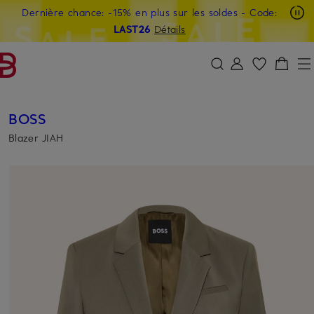
Dernière chance: -15% en plus sur les soldes
- Code:
PASSER AU CONTENU PRINCIPAL
PASSER AU CHAMP DE RECHERCH
LAST26
Détails
BOSS
Blazer JIAH