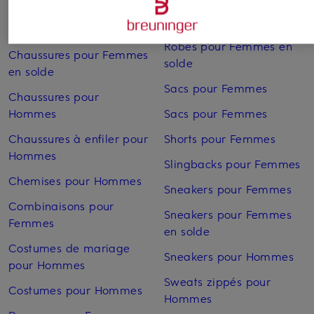
Hommes
Robes pour Femmes
Chaussures pour Femmes
Robes pour Femmes en
Chaussures pour Femmes
solde
en solde
Sacs pour Femmes
Chaussures pour
Hommes
Sacs pour Femmes
Chaussures à enfiler pour
Shorts pour Femmes
Hommes
Slingbacks pour Femmes
Chemises pour Hommes
Sneakers pour Femmes
Combinaisons pour
Sneakers pour Femmes
Femmes
en solde
Costumes de mariage
Sneakers pour Hommes
pour Hommes
Sweats zippés pour
Costumes pour Hommes
Hommes