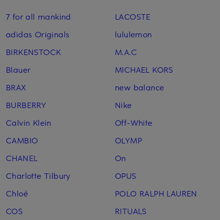
7 for all mankind
LACOSTE
adidas Originals
lululemon
BIRKENSTOCK
M.A.C
Blauer
MICHAEL KORS
BRAX
new balance
BURBERRY
Nike
Calvin Klein
Off-White
CAMBIO
OLYMP
CHANEL
On
Charlotte Tilbury
OPUS
Chloé
POLO RALPH LAUREN
COS
RITUALS