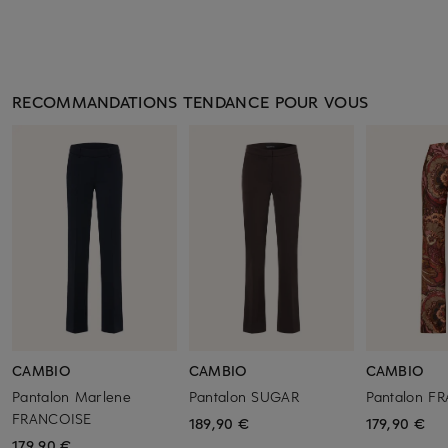
RECOMMANDATIONS TENDANCE POUR VOUS
CAMBIO
CAMBIO
CAMBIO
Pantalon Marlene
Pantalon SUGAR
Pantalon F
FRANCOISE
189,90 €
179,90 €
179,90 €