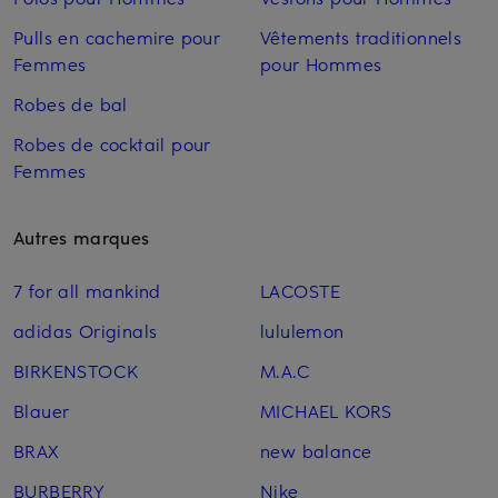
Pulls en cachemire pour
Vêtements traditionnels
Femmes
pour Hommes
Robes de bal
Robes de cocktail pour
Femmes
Autres marques
7 for all mankind
LACOSTE
adidas Originals
lululemon
BIRKENSTOCK
M.A.C
Blauer
MICHAEL KORS
BRAX
new balance
BURBERRY
Nike