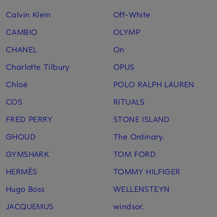
Calvin Klein
Off-White
CAMBIO
OLYMP
CHANEL
On
Charlotte Tilbury
OPUS
Chloé
POLO RALPH LAUREN
COS
RITUALS
FRED PERRY
STONE ISLAND
GHOUD
The Ordinary.
GYMSHARK
TOM FORD
HERMÈS
TOMMY HILFIGER
Hugo Boss
WELLENSTEYN
JACQUEMUS
windsor.