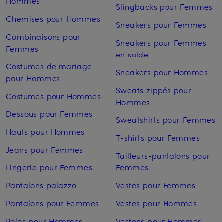
Hommes
Slingbacks pour Femmes
Chemises pour Hommes
Sneakers pour Femmes
Combinaisons pour
Sneakers pour Femmes
Femmes
en solde
Costumes de mariage
Sneakers pour Hommes
pour Hommes
Sweats zippés pour
Costumes pour Hommes
Hommes
Dessous pour Femmes
Sweatshirts pour Femmes
Hauts pour Hommes
T-shirts pour Femmes
Jeans pour Femmes
Tailleurs-pantalons pour
Lingerie pour Femmes
Femmes
Pantalons palazzo
Vestes pour Femmes
Pantalons pour Femmes
Vestes pour Hommes
Polos pour Hommes
Vestons pour Hommes