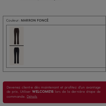
Couleur:
MARRON FONCÉ
Devenez client·e dès maintenant et profitez d'un avantage
de prix. Utiliser
WELCOME15
lors de la dernière étape de
commande.
Détails