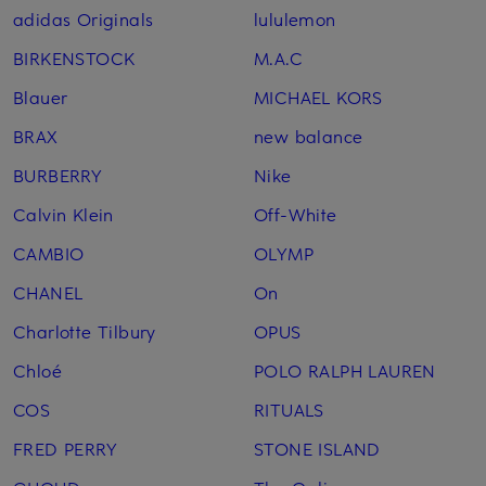
adidas Originals
lululemon
BIRKENSTOCK
M.A.C
Blauer
MICHAEL KORS
BRAX
new balance
BURBERRY
Nike
Calvin Klein
Off-White
CAMBIO
OLYMP
CHANEL
On
Charlotte Tilbury
OPUS
Chloé
POLO RALPH LAUREN
COS
RITUALS
FRED PERRY
STONE ISLAND