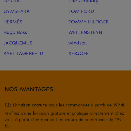
GHOUD
The Ordinary.
GYMSHARK
TOM FORD
HERMÈS
TOMMY HILFIGER
Hugo Boss
WELLENSTEYN
JACQUEMUS
windsor.
KARL LAGERFELD
XERJOFF
NOS AVANTAGES
Livraison gratuite pour les commandes à partir de 199 €
Profitez d’une livraison gratuite et pratique directement chez
vous à partir d’un montant minimum de commande de 199
€.