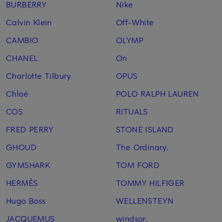
BURBERRY
Nike
Calvin Klein
Off-White
CAMBIO
OLYMP
CHANEL
On
Charlotte Tilbury
OPUS
Chloé
POLO RALPH LAUREN
COS
RITUALS
FRED PERRY
STONE ISLAND
GHOUD
The Ordinary.
GYMSHARK
TOM FORD
HERMÈS
TOMMY HILFIGER
Hugo Boss
WELLENSTEYN
JACQUEMUS
windsor.