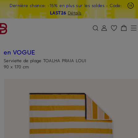
Dernière chance: -15% en plus sur les soldes
- Code:
PASSER AU CONTENU PRINCIPAL
PASSER AU CHAMP DE RECHERCH
LAST26
Détails
en VOGUE
Serviette de plage TOALHA PRAIA LOUI
90 x 170 cm