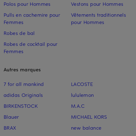
Polos pour Hommes
Vestons pour Hommes
Pulls en cachemire pour
Vêtements traditionnels
Femmes
pour Hommes
Robes de bal
Robes de cocktail pour
Femmes
Autres marques
7 for all mankind
LACOSTE
adidas Originals
lululemon
BIRKENSTOCK
M.A.C
Blauer
MICHAEL KORS
BRAX
new balance