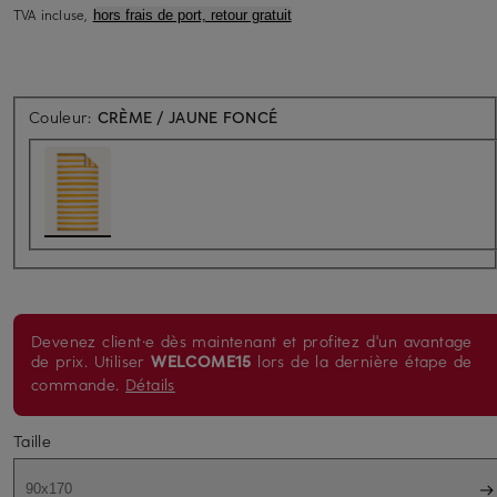
TVA incluse,
hors frais de port, retour gratuit
Couleur:
CRÈME / JAUNE FONCÉ
Devenez client·e dès maintenant et profitez d'un avantage
de prix. Utiliser
WELCOME15
lors de la dernière étape de
commande.
Détails
Taille
90x170