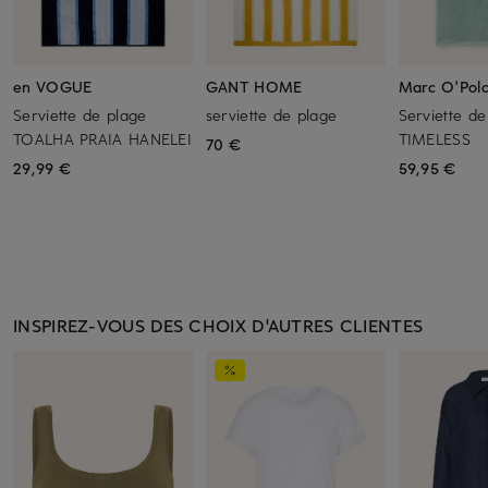
en VOGUE
GANT HOME
Marc O'Pol
Serviette de plage
serviette de plage
Serviette de
TOALHA PRAIA HANELEI
TIMELESS
70 €
29,99 €
59,95 €
INSPIREZ-VOUS DES CHOIX D'AUTRES CLIENTES