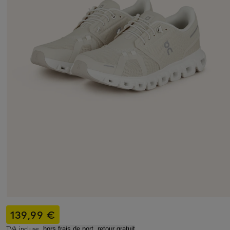
139,99 €
TVA incluse,
hors frais de port, retour gratuit