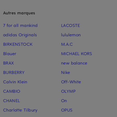
Autres marques
7 for all mankind
LACOSTE
adidas Originals
lululemon
BIRKENSTOCK
M.A.C
Blauer
MICHAEL KORS
BRAX
new balance
BURBERRY
Nike
Calvin Klein
Off-White
CAMBIO
OLYMP
CHANEL
On
Charlotte Tilbury
OPUS