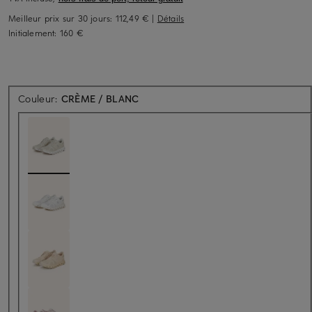
Meilleur prix sur 30 jours:
112,49 €
|
Détails
Initialement:
160 €
Couleur:
CRÈME / BLANC