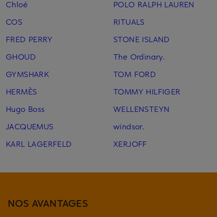
Chloé
POLO RALPH LAUREN
COS
RITUALS
FRED PERRY
STONE ISLAND
GHOUD
The Ordinary.
GYMSHARK
TOM FORD
HERMÈS
TOMMY HILFIGER
Hugo Boss
WELLENSTEYN
JACQUEMUS
windsor.
KARL LAGERFELD
XERJOFF
NOS AVANTAGES