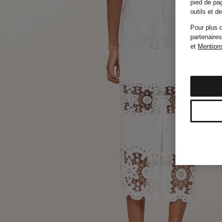
pied de pag
outils et 
Pour plus d
partenaires
et
Mentions