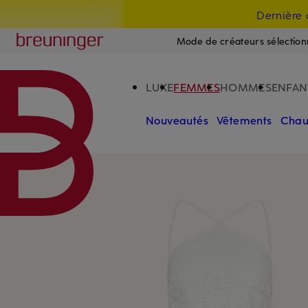
Dernière 
PASSER AU CONTENU PRINCIPAL
PASSER AU CHAMP DE RECHERCH
Breuninger
Mode de créateurs sélection
LUXE
FEMMES
HOMMES
ENFAN
Nouveautés
Vêtements
Chau