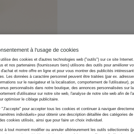
onsentement à l'usage de cookies
utilise des cookies et d'autres technologies web ("outils") sur ce site Internet
s et nos partenaires (fournisseurs tiers) utilisons des outils pour améliorer vo
d'achat et notre offre en ligne et pour vous montrer des publicités intéressan
tes. Les données à caractère personnel peuvent être traitées (par ex. adresse
ormations sur le navigateur et la localisation, comportement de l'utilisateur), p
tenus personnalisés dans notre boutique, des annonces personnalisées sur l
rtement d'utilisateur sur notre site web, l'analyse de notre site web afin de l'
r optimiser le ciblage publicitaire.
 "J'accepte" pour accepter tous les cookies et continuer à naviguer directemen
amètres individuels» pour obtenir une description détaillée des catégories de
es cookies utilisés, ainsi que pour faire un choix individuel.
z à tout moment modifier ou annuler ultérieurement les outils sélectionnés (p