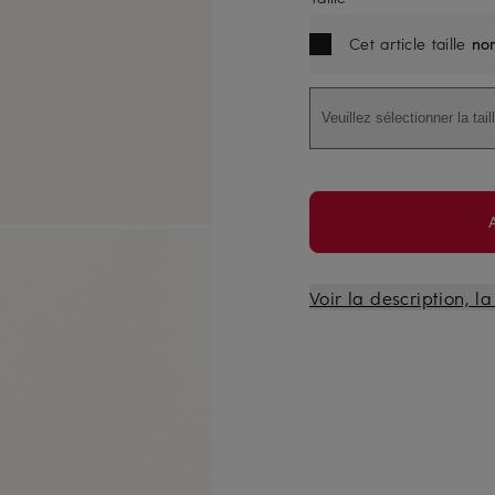
Cet article taille
no
Veuillez sélectionner la tail
Voir la description, l