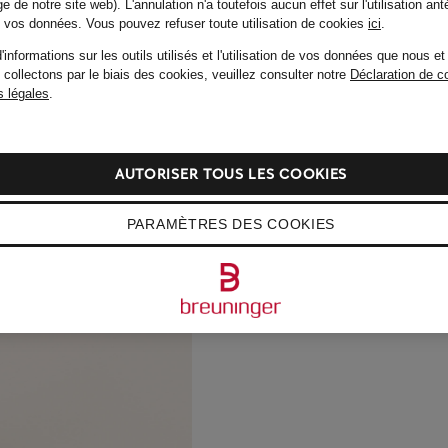
e de notre site web). L'annulation n'a toutefois aucun effet sur l'utilisation ant
de vos données.
Vous pouvez refuser toute utilisation de cookies
ici
.
'informations sur les outils utilisés et l'utilisation de vos données que nous et
 collectons par le biais des cookies, veuillez consulter notre
Déclaration de co
 légales
.
AUTORISER TOUS LES COOKIES
PARAMÈTRES DES COOKIES