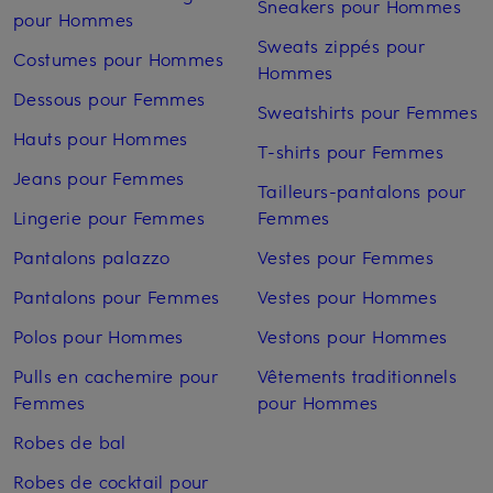
Sneakers pour Hommes
pour Hommes
Sweats zippés pour
Costumes pour Hommes
Hommes
Dessous pour Femmes
Sweatshirts pour Femmes
Hauts pour Hommes
T-shirts pour Femmes
Jeans pour Femmes
Tailleurs-pantalons pour
Lingerie pour Femmes
Femmes
Pantalons palazzo
Vestes pour Femmes
Pantalons pour Femmes
Vestes pour Hommes
Polos pour Hommes
Vestons pour Hommes
Pulls en cachemire pour
Vêtements traditionnels
Femmes
pour Hommes
Robes de bal
Robes de cocktail pour