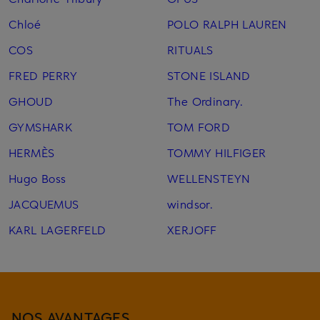
Chloé
POLO RALPH LAUREN
COS
RITUALS
FRED PERRY
STONE ISLAND
GHOUD
The Ordinary.
GYMSHARK
TOM FORD
HERMÈS
TOMMY HILFIGER
Hugo Boss
WELLENSTEYN
JACQUEMUS
windsor.
KARL LAGERFELD
XERJOFF
NOS AVANTAGES