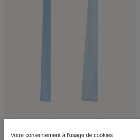
+remise promotionnelle
+remise promotionnelle
+remise promotionnelle
Votre consentement à l'usage de cookies
ELIAS RUMELIS
Grace
MRS & HUGS