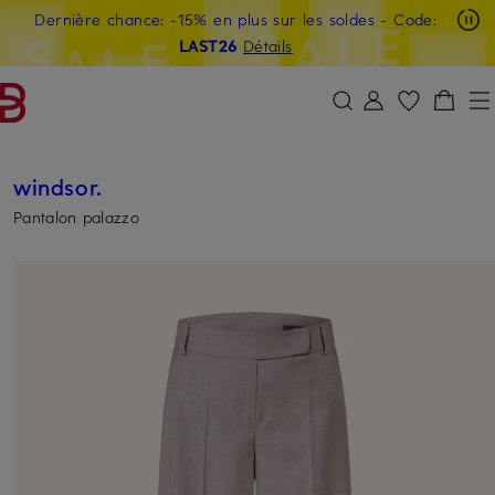
Dernière chance: -15% en plus sur les soldes
- Code:
PASSER AU CONTENU PRINCIPAL
PASSER AU CHAMP DE RECHERCH
LAST26
Détails
windsor.
Pantalon palazzo