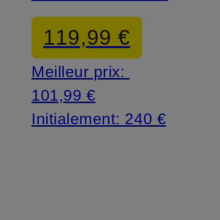
119,99 €
Meilleur prix:
101,99 €
Initialement:
240 €