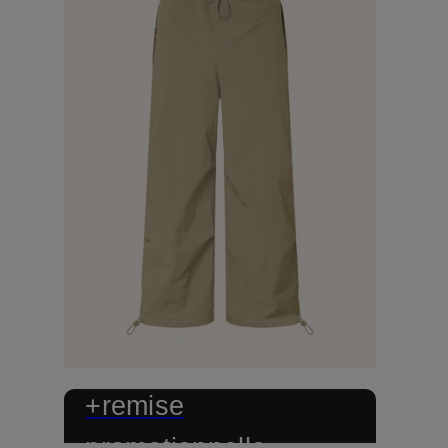
+remise
promotionnelle