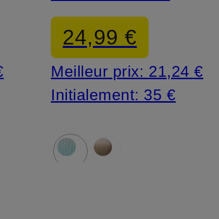
24,99 €
€
Meilleur prix:
21,24 €
Initialement:
35 €