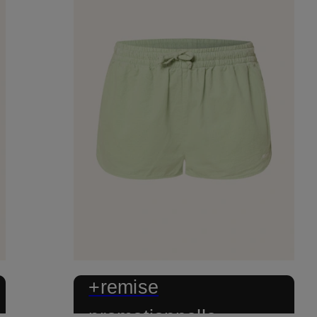
+remise
promotionnelle