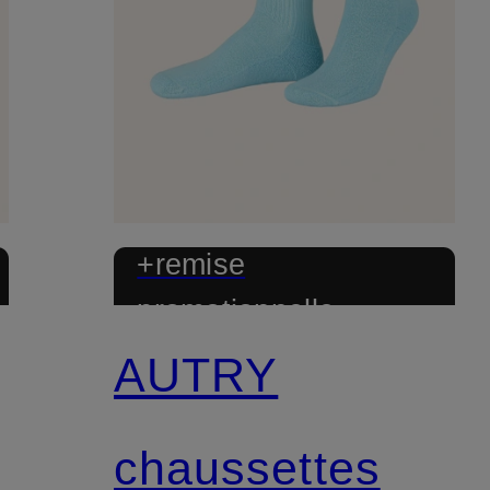
+remise
promotionnelle
AUTRY
chaussettes