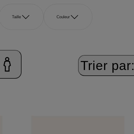
Taille
Couleur
Trier par