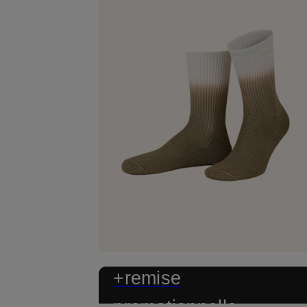
+remise
promotionnelle