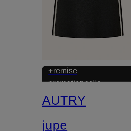
+remise
promotionnelle
AUTRY
jupe