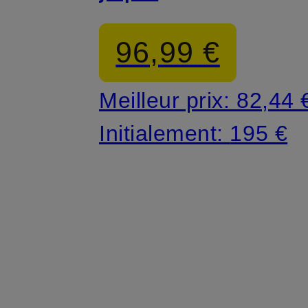
96,99 €
Meilleur prix:
82,44 
Initialement:
195 €