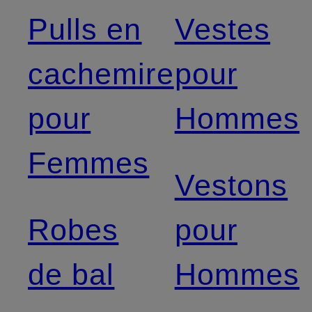
Pulls en
Vestes
cachemire
pour
pour
Hommes
Femmes
Vestons
Robes
pour
de bal
Hommes