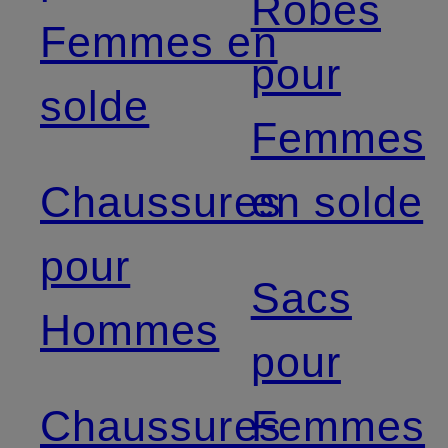
Robes
Femmes en
pour
solde
Femmes
Chaussures
en solde
pour
Sacs
Hommes
pour
Chaussures
Femmes