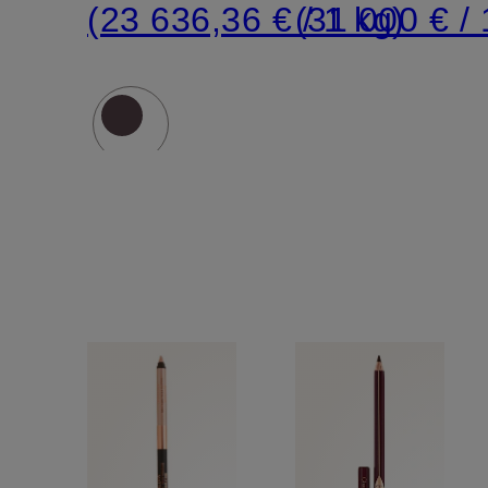
(23 636,36 € / 1 kg)
(31 000 € / 