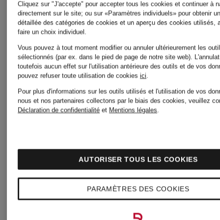
Cliquez sur "J'accepte" pour accepter tous les cookies et continuer à n
directement sur le site; ou sur «Paramètres individuels» pour obtenir u
détaillée des catégories de cookies et un aperçu des cookies utilisés, 
faire un choix individuel.
Autres catégories
Vous pouvez à tout moment modifier ou annuler ultérieurement les outi
sélectionnés (par ex. dans le pied de page de notre site web). L'annulat
toutefois aucun effet sur l'utilisation antérieure des outils et de vos do
pouvez refuser toute utilisation de cookies
ici
.
Pour plus d'informations sur les outils utilisés et l'utilisation de vos d
nous et nos partenaires collectons par le biais des cookies, veuillez co
Bikinis
Robes
Déclaration de confidentialité
et
Mentions légales
.
pour
de
AUTORISER TOUS LES COOKIES
Femmes
mariage
PARAMÈTRES DES COOKIES
civil