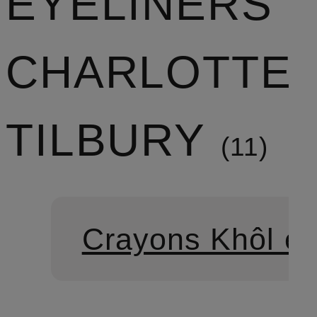
EYELINERS
CHARLOTTE
TILBURY
11
Crayons Khôl et