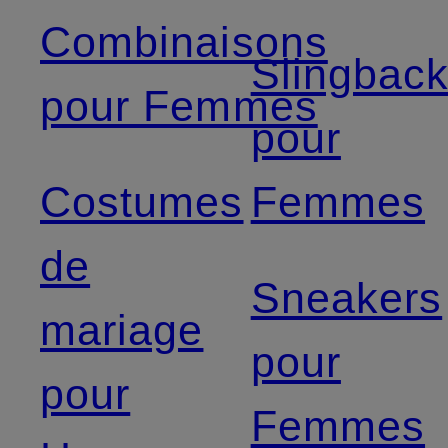
Combinaisons
Slingbac
pour Femmes
pour
Costumes
Femmes
de
Sneakers
mariage
pour
pour
Femmes