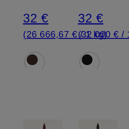
32 €
32 €
(26 666,67 € / 1 kg)
(32 000 € / 1