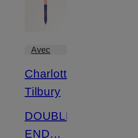
Avec
certification
Charlotte
Tilbury
DOUBLE
ENDED