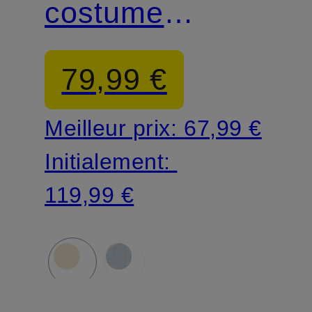
costume
CIVITRA coupe
79,99 €
classique
Meilleur prix:
67,99 €
Initialement:
119,99 €