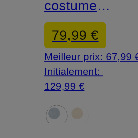
costume
CIVITRA coup
79,99 €
classique
Meilleur prix:
67,99 
Initialement:
129,99 €