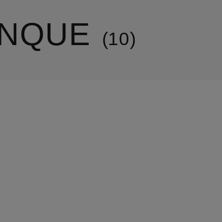
INQUE
10