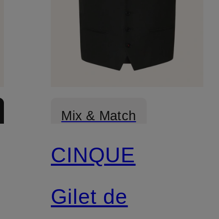
Mix & Match
CINQUE
Gilet de