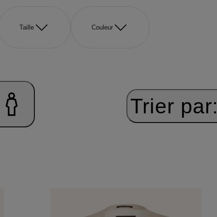
Taille
Couleur
Trier par