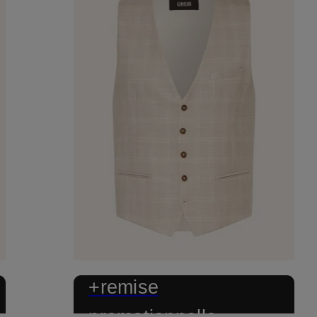
+remise
promotionnelle