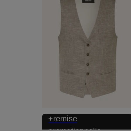
+remise
promotionnelle