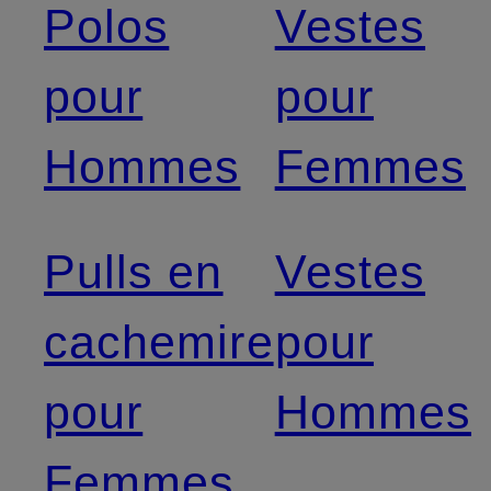
Polos
Vestes
pour
pour
Hommes
Femmes
Pulls en
Vestes
cachemire
pour
pour
Hommes
Femmes