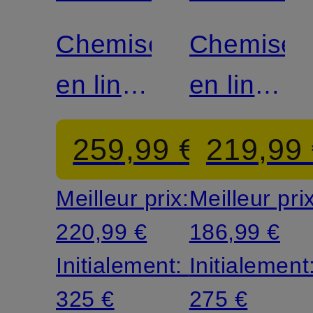
Chemise
Chemise
en lin
en lin
coupe
coupe
259,99 €
219,99
classique
classique
Meilleur prix:
Meilleur pri
220,99 €
186,99 €
Initialement:
Initialement
325 €
275 €