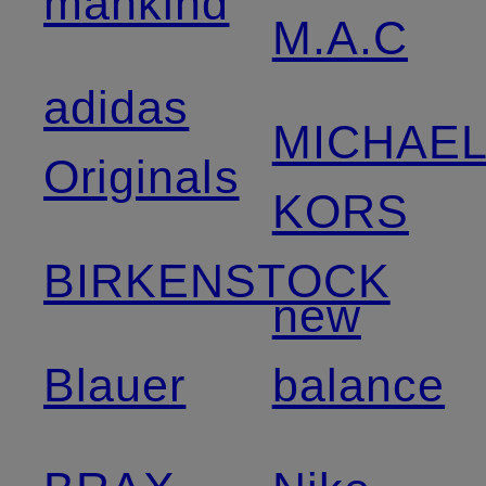
mankind
M.A.C
adidas
MICHAE
Originals
KORS
BIRKENSTOCK
new
Blauer
balance