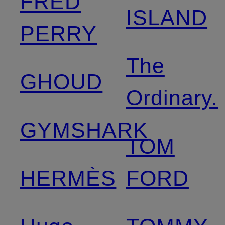
FRED
ISLAND
PERRY
The
GHOUD
Ordinary.
GYMSHARK
TOM
HERMÈS
FORD