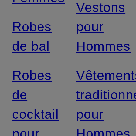
Vestons
Robes
pour
de bal
Hommes
Robes
Vêtement
de
traditionn
cocktail
pour
pour
Hommes