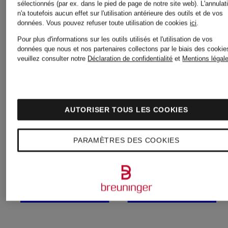
sélectionnés (par ex. dans le pied de page de notre site web). L'annulat
pour
n'a toutefois aucun effet sur l'utilisation antérieure des outils et de vos
données.
Vous pouvez refuser toute utilisation de cookies
ici
.
Pantalons
Femmes
Pour plus d'informations sur les outils utilisés et l'utilisation de vos
données que nous et nos partenaires collectons par le biais des cookie
veuillez consulter notre
Déclaration de confidentialité
et
Mentions légal
palazzo
Tailleurs-
AUTORISER TOUS LES COOKIES
Pantalons
pantalon
PARAMÈTRES DES COOKIES
pour
pour
Femmes
Femmes