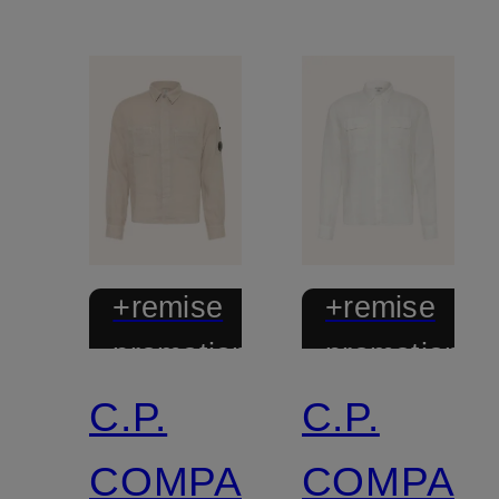
+remise
+remise
promotionnelle
promotionnel
C.P.
C.P.
COMPANY
COMPAN