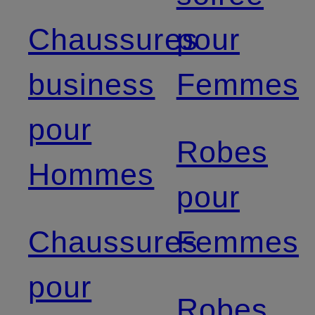
Chaussures
pour
business
Femmes
pour
Robes
Hommes
pour
Chaussures
Femmes
pour
Robes