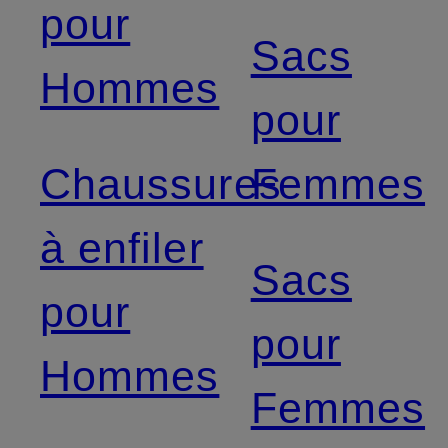
pour
Sacs
Hommes
pour
Chaussures
Femmes
à enfiler
Sacs
pour
pour
Hommes
Femmes