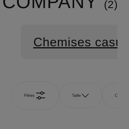
COMPANY
2
Chemises casua
Filtres
Taille
Couleur