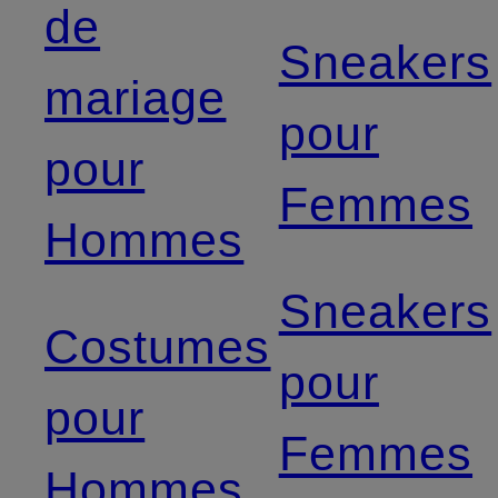
de
Sneakers
mariage
pour
pour
Femmes
Hommes
Sneakers
Costumes
pour
pour
Femmes
Hommes