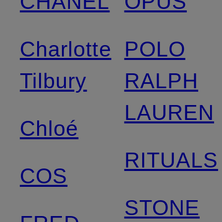
CHANEL
OPUS
Charlotte
POLO
Tilbury
RALPH
LAUREN
Chloé
RITUALS
COS
STONE