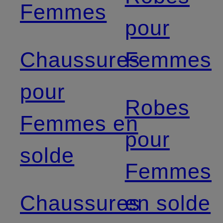
Femmes
pour
Chaussures
Femmes
pour
Robes
Femmes en
pour
solde
Femmes
Chaussures
en solde