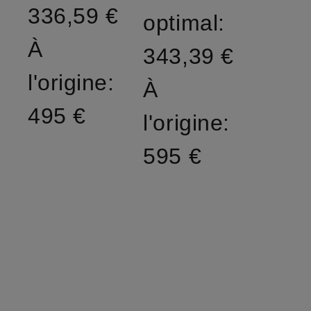
336,59 €
optimal:
À
343,39 €
l'origine:
À
495 €
l'origine:
595 €