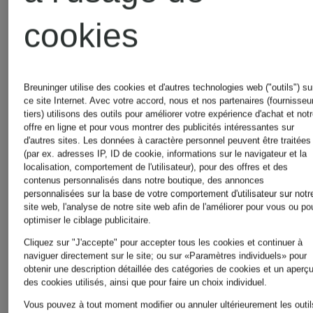
pour
cookies
Jeans
Hommes
Breuninger utilise des cookies et d'autres technologies web ("outils") su
pour
ce site Internet. Avec votre accord, nous et nos partenaires (fournisseu
tiers) utilisons des outils pour améliorer votre expérience d'achat et not
Sweatshir
offre en ligne et pour vous montrer des publicités intéressantes sur
Femmes
d'autres sites. Les données à caractère personnel peuvent être traitées
(par ex. adresses IP, ID de cookie, informations sur le navigateur et la
pour
localisation, comportement de l'utilisateur), pour des offres et des
contenus personnalisés dans notre boutique, des annonces
personnalisées sur la base de votre comportement d'utilisateur sur notr
Lingerie
Femmes
site web, l'analyse de notre site web afin de l'améliorer pour vous ou po
optimiser le ciblage publicitaire.
Cliquez sur "J'accepte" pour accepter tous les cookies et continuer à
pour
naviguer directement sur le site; ou sur «Paramètres individuels» pour
obtenir une description détaillée des catégories de cookies et un aperç
T-shirts
des cookies utilisés, ainsi que pour faire un choix individuel.
Femmes
Vous pouvez à tout moment modifier ou annuler ultérieurement les outil