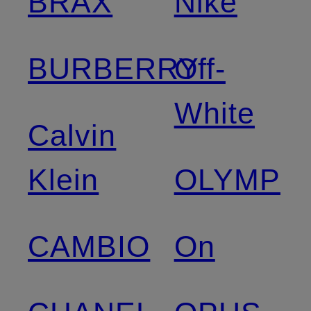
BRAX
Nike
BURBERRY
Off-
White
Calvin
Klein
OLYMP
CAMBIO
On