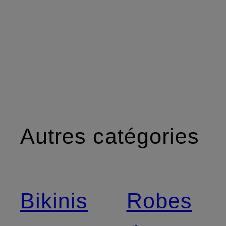
Autres catégories
Bikinis
Robes