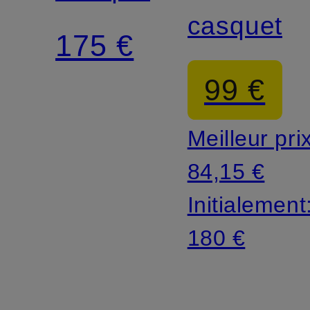
casquette
175 €
99 €
Meilleur pri
84,15 €
Initialement
180 €