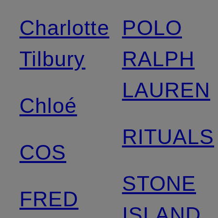
Charlotte
POLO
Tilbury
RALPH
LAUREN
Chloé
RITUALS
COS
STONE
FRED
ISLAND