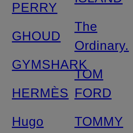
PERRY
The
GHOUD
Ordinary.
GYMSHARK
TOM
HERMÈS
FORD
Hugo
TOMMY