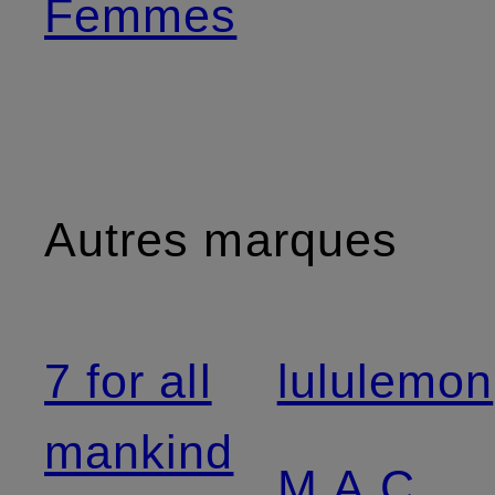
Femmes
Autres marques
7 for all
lululemon
mankind
M.A.C