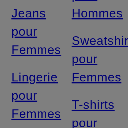
Jeans
Hommes
pour
Sweatshir
Femmes
pour
Lingerie
Femmes
pour
T-shirts
Femmes
pour