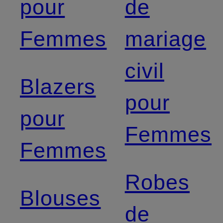
pour
de
Femmes
mariage
civil
Blazers
pour
pour
Femmes
Femmes
Robes
Blouses
de