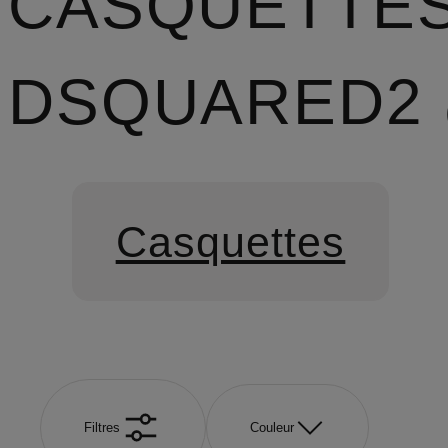
CASQUETTE
DSQUARED2
Casquettes
Filtres
Couleur