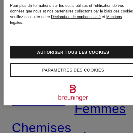
Sacs
Pour plus d'informations sur les outils utilisés et l'utilisation de vos
Hommes
données que nous et nos partenaires collectons par le biais des cookie
veuillez consulter notre
Déclaration de confidentialité
et
Mentions
pour
légales
.
Chaussures
Femmes
AUTORISER TOUS LES COOKIES
à enfiler
Sacs
PARAMÈTRES DES COOKIES
pour
pour
Hommes
Femmes
Chemises