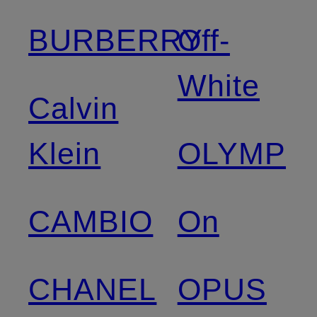
BURBERRY
Off-
White
Calvin
Klein
OLYMP
CAMBIO
On
CHANEL
OPUS