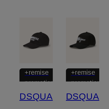
+remise
+remise
promotionnelle
promotionnel
DSQUARED2
DSQUAR