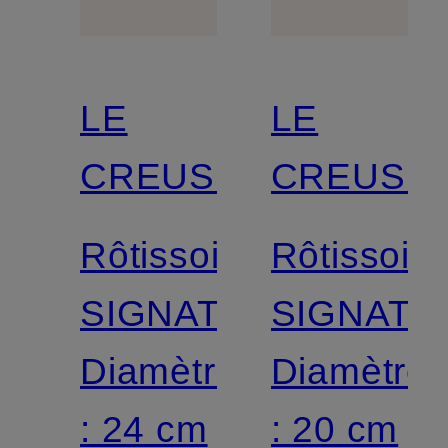
LE
LE
CREUSET
CREUSE
Rôtissoire
Rôtissoire
SIGNATURE
SIGNATU
Diamètre
Diamètre
: 24 cm
: 20 cm