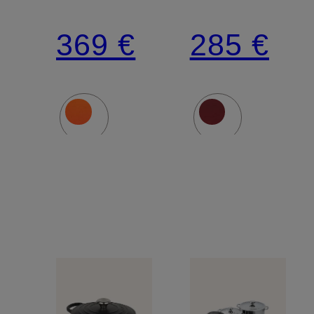
369 €
285 €