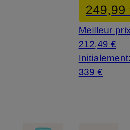
249,99
Meilleur pri
212,49 €
Initialement
339 €