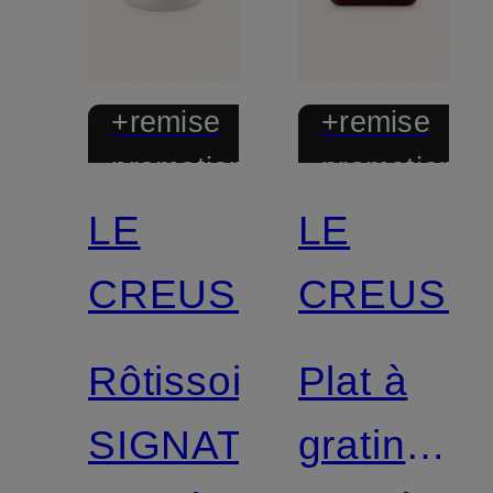
+remise
+remise
promotionnelle
promotionnel
LE
LE
CREUSET
CREUSE
Rôtissoire
Plat à
SIGNATURE
gratin