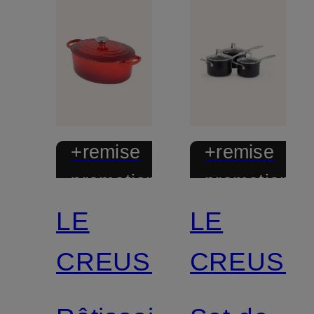
+remise
+remise
promotionnelle
promotionnel
LE
LE
CREUSET
CREUSE