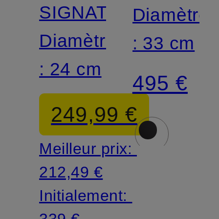
SIGNATURE
Diamètre
Diamètre
: 33 cm
: 24 cm
495 €
249,99 €
Meilleur prix:
212,49 €
Initialement:
339 €