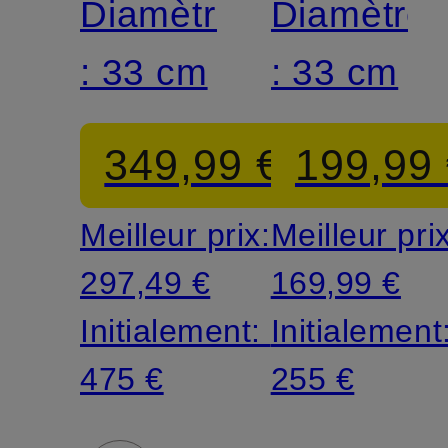
Diamètre
SIGNATU
Diamètre
: 33 cm
: 33 cm
349,99 €
199,99
Meilleur prix:
Meilleur pri
297,49 €
169,99 €
Initialement:
Initialement
475 €
255 €