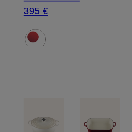
395 €