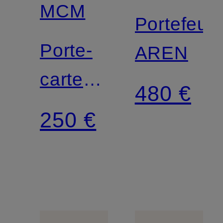
MCM
Portefeuil
Porte-
AREN
cartes
480 €
AREN
250 €