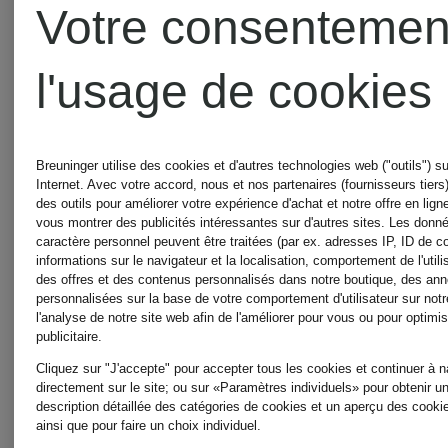
AREN
Votre consentemen
l'usage de cookies
Breuninger utilise des cookies et d'autres technologies web ("outils") su
Internet. Avec votre accord, nous et nos partenaires (fournisseurs tiers)
des outils pour améliorer votre expérience d'achat et notre offre en lign
vous montrer des publicités intéressantes sur d'autres sites. Les donn
caractère personnel peuvent être traitées (par ex. adresses IP, ID de c
informations sur le navigateur et la localisation, comportement de l'utili
des offres et des contenus personnalisés dans notre boutique, des an
personnalisées sur la base de votre comportement d'utilisateur sur notr
l'analyse de notre site web afin de l'améliorer pour vous ou pour optimis
publicitaire.
Cliquez sur "J'accepte" pour accepter tous les cookies et continuer à n
directement sur le site; ou sur «Paramètres individuels» pour obtenir u
description détaillée des catégories de cookies et un aperçu des cookie
ainsi que pour faire un choix individuel.