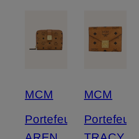
MCM
MCM
Portefeuille
Portefeuil
AREN
TRACY