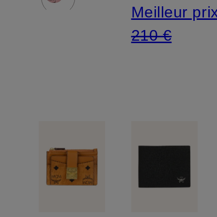
Meilleur pri
210 €