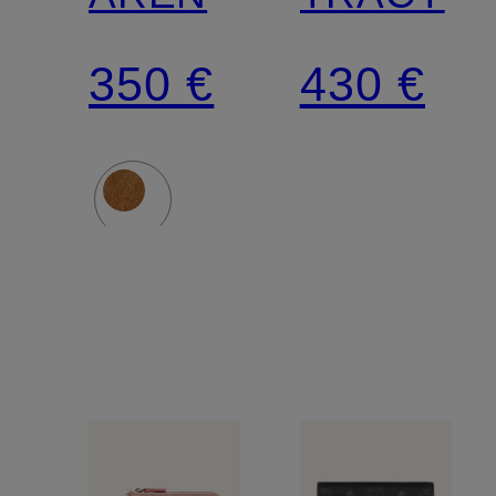
350 €
430 €