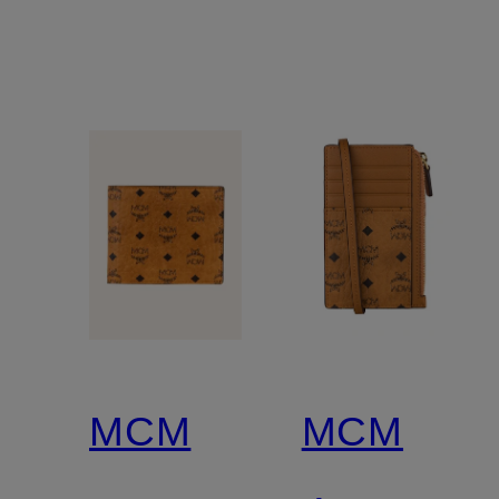
MCM
MCM