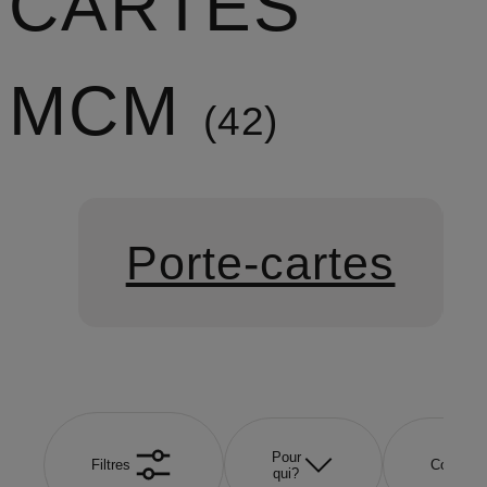
CARTES
MCM
42
Porte-cartes
Pour
Filtres
Couleur
qui?