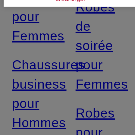
Robes
pour
de
Femmes
soirée
Chaussures
pour
business
Femmes
pour
Robes
Hommes
pour