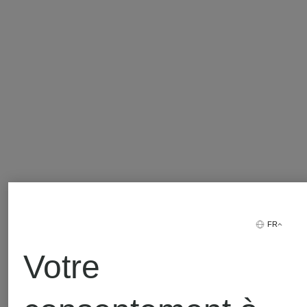
FR
Votre