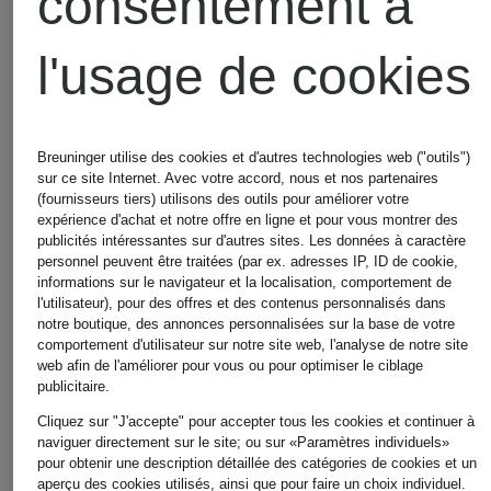
consentement à
Autres catégories
l'usage de cookies
Bikinis
Robes
Breuninger utilise des cookies et d'autres technologies web ("outils")
sur ce site Internet. Avec votre accord, nous et nos partenaires
(fournisseurs tiers) utilisons des outils pour améliorer votre
pour
de
expérience d'achat et notre offre en ligne et pour vous montrer des
publicités intéressantes sur d'autres sites. Les données à caractère
personnel peuvent être traitées (par ex. adresses IP, ID de cookie,
informations sur le navigateur et la localisation, comportement de
Femmes
mariage
l'utilisateur), pour des offres et des contenus personnalisés dans
notre boutique, des annonces personnalisées sur la base de votre
comportement d'utilisateur sur notre site web, l'analyse de notre site
civil
web afin de l'améliorer pour vous ou pour optimiser le ciblage
publicitaire.
Blazers
Cliquez sur "J'accepte" pour accepter tous les cookies et continuer à
pour
naviguer directement sur le site; ou sur «Paramètres individuels»
pour obtenir une description détaillée des catégories de cookies et un
pour
aperçu des cookies utilisés, ainsi que pour faire un choix individuel.