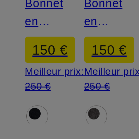
Bonnet
Bonnet
en
en
cachemire
cachemir
150 €
150 €
GHOST
GHOST
Meilleur prix:
Meilleur pri
250 €
250 €