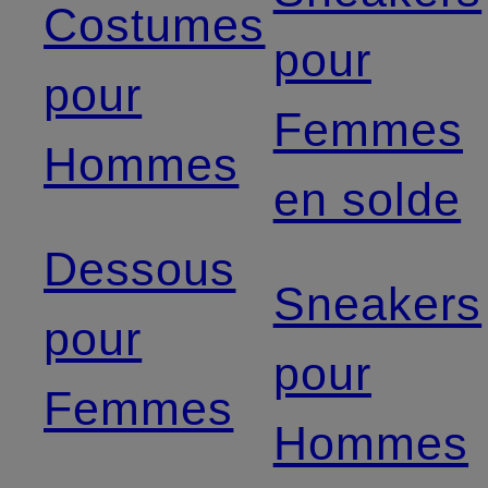
Costumes
pour
pour
Femmes
Hommes
en solde
Dessous
Sneakers
pour
pour
Femmes
Hommes