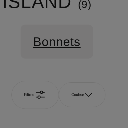
ISLAND
9
Bonnets
Filtres
Couleur