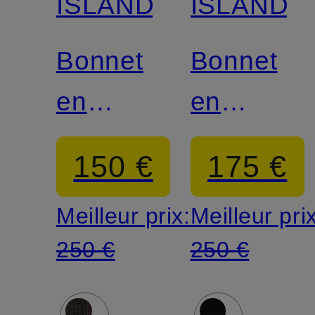
ISLAND
ISLAND
Bonnet
Bonnet
en
en
cachemire
cachemir
150 €
175 €
GHOST
GHOST
Meilleur prix:
Meilleur pri
250 €
250 €