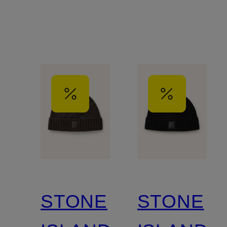
STONE
STONE