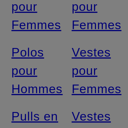
pour
pour
Femmes
Femmes
Polos
Vestes
pour
pour
Hommes
Femmes
Pulls en
Vestes