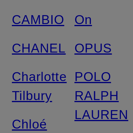
CAMBIO
On
CHANEL
OPUS
Charlotte
POLO
Tilbury
RALPH
LAUREN
Chloé