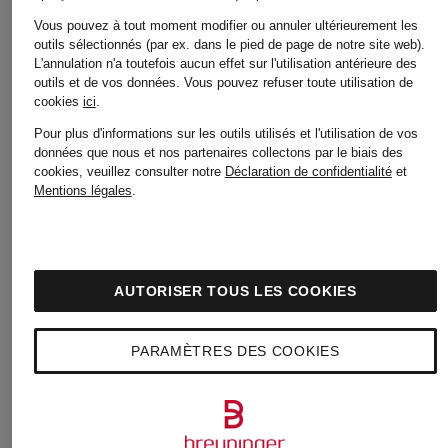
Femmes
Vous pouvez à tout moment modifier ou annuler ultérieurement les
Femmes
outils sélectionnés (par ex. dans le pied de page de notre site web).
L'annulation n'a toutefois aucun effet sur l'utilisation antérieure des
outils et de vos données.
Vous pouvez refuser toute utilisation de
cookies
ici
.
Robes
Pour plus d'informations sur les outils utilisés et l'utilisation de vos
Blouses
données que nous et nos partenaires collectons par le biais des
de
cookies, veuillez consulter notre
Déclaration de confidentialité
et
Mentions légales
.
pour
mariage
Femmes
AUTORISER TOUS LES COOKIES
pour
PARAMÈTRES DES COOKIES
Cardigans
Femmes
et gilets