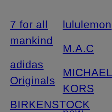
7 for all
lululemon
mankind
M.A.C
adidas
MICHAE
Originals
KORS
BIRKENSTOCK