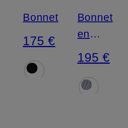
Bonnet
Bonnet
en
175 €
bouclé
195 €