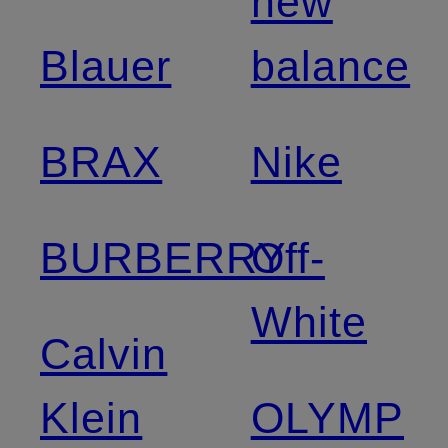
new
Blauer
balance
BRAX
Nike
BURBERRY
Off-
White
Calvin
Klein
OLYMP