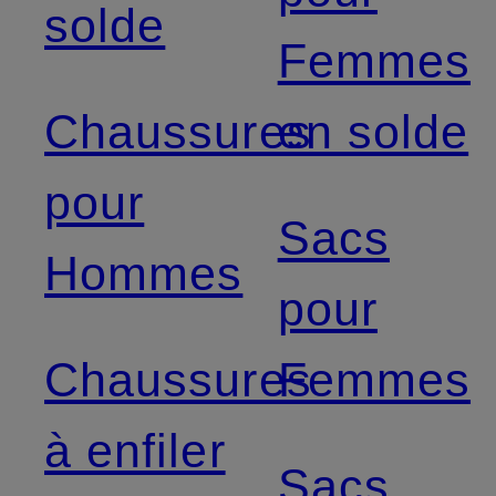
solde
Femmes
Chaussures
en solde
pour
Sacs
Hommes
pour
Chaussures
Femmes
à enfiler
Sacs