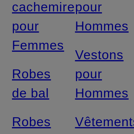
cachemire
pour
pour
Hommes
Femmes
Vestons
Robes
pour
de bal
Hommes
Robes
Vêtement