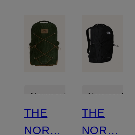
Nouveautés
Nouveautés
THE
THE
NORTH
NORTH