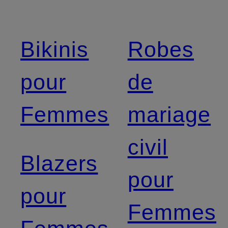
Bikinis
Robes
pour
de
Femmes
mariage
civil
Blazers
pour
pour
Femmes