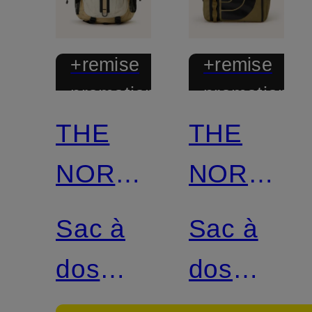
+remise
+remise
promotionnelle
promotionnel
THE
THE
NORTH
NORTH
FACE
FACE
Sac à
Sac à
dos
dos
HOT
BASECA