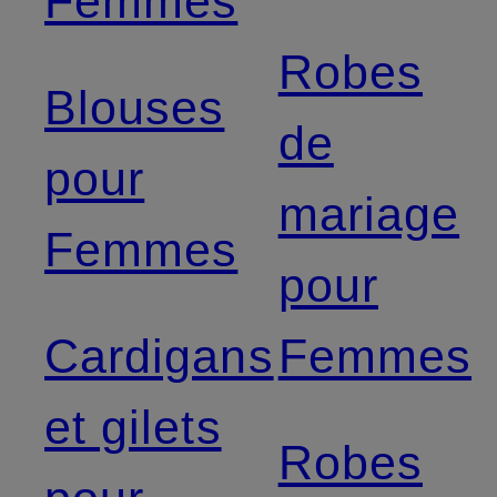
Femmes
Robes
Blouses
de
pour
mariage
Femmes
pour
Cardigans
Femmes
et gilets
Robes