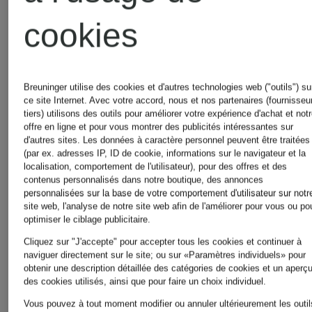
cookies
Breuninger utilise des cookies et d'autres technologies web ("outils") su
THE
THE
ce site Internet. Avec votre accord, nous et nos partenaires (fournisseu
tiers) utilisons des outils pour améliorer votre expérience d'achat et not
offre en ligne et pour vous montrer des publicités intéressantes sur
NORTH
NORTH
d'autres sites. Les données à caractère personnel peuvent être traitées
(par ex. adresses IP, ID de cookie, informations sur le navigateur et la
localisation, comportement de l'utilisateur), pour des offres et des
FACE
FACE
contenus personnalisés dans notre boutique, des annonces
Sac à
Sac à
personnalisées sur la base de votre comportement d'utilisateur sur notr
site web, l'analyse de notre site web afin de l'améliorer pour vous ou po
optimiser le ciblage publicitaire.
bandoulière
dos
Cliquez sur "J'accepte" pour accepter tous les cookies et continuer à
naviguer directement sur le site; ou sur «Paramètres individuels» pour
BOREALIS
VAULT
obtenir une description détaillée des catégories de cookies et un aperç
54,99 €
85 €
des cookies utilisés, ainsi que pour faire un choix individuel.
Vous pouvez à tout moment modifier ou annuler ultérieurement les outil