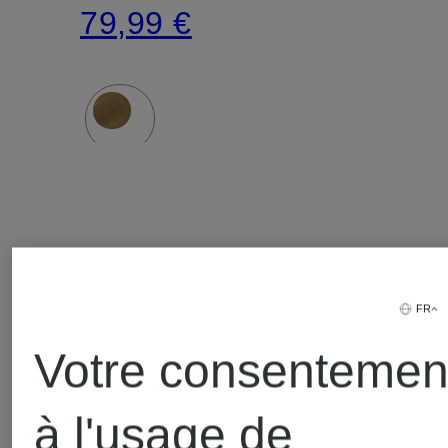
pour
79,99 €
ordinateur
portable
FR
Votre consentemen
à l'usage de