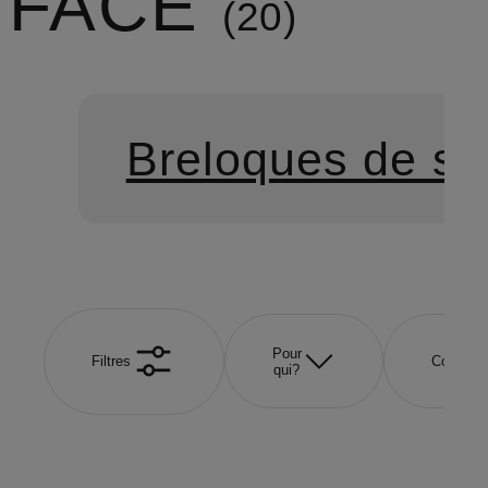
FACE
20
Breloques de sa
Pour
Filtres
Couleur
qui?