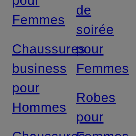
pour
de
Femmes
soirée
Chaussures
pour
business
Femmes
pour
Robes
Hommes
pour