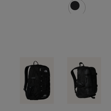
avec
compartiment
pour
ordinateur
portable