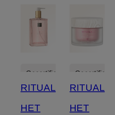
Gecertificeerd
Gecertificee
RITUALS
RITUALS
HET
HET