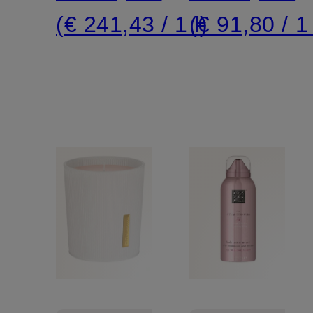
REFILL
(€ 241,43 / 1 l)
(€ 91,80 / 1 