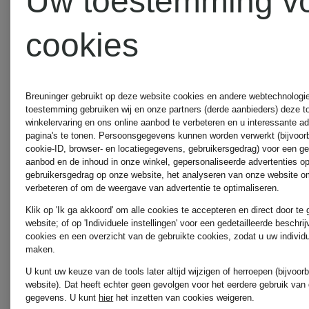
Uw toestemming v
cookies
Breuninger gebruikt op deze website cookies en andere webtechnologie 
toestemming gebruiken wij en onze partners (derde aanbieders) deze 
winkelervaring en ons online aanbod te verbeteren en u interessante a
pagina's te tonen. Persoonsgegevens kunnen worden verwerkt (bijvoor
cookie-ID, browser- en locatiegegevens, gebruikersgedrag) voor een g
aanbod en de inhoud in onze winkel, gepersonaliseerde advertenties o
gebruikersgedrag op onze website, het analyseren van onze website om
verbeteren of om de weergave van advertentie te optimaliseren.
Klik op 'Ik ga akkoord' om alle cookies te accepteren en direct door te
website; of op 'Individuele instellingen' voor een gedetailleerde beschri
cookies en een overzicht van de gebruikte cookies, zodat u uw individ
Gecertificeerd
Gecertificee
maken.
U kunt uw keuze van de tools later altijd wijzigen of herroepen (bijvoo
RITUALS
RITUALS
website). Dat heeft echter geen gevolgen voor het eerdere gebruik van
gegevens.
U kunt
hier
het inzetten van cookies weigeren.