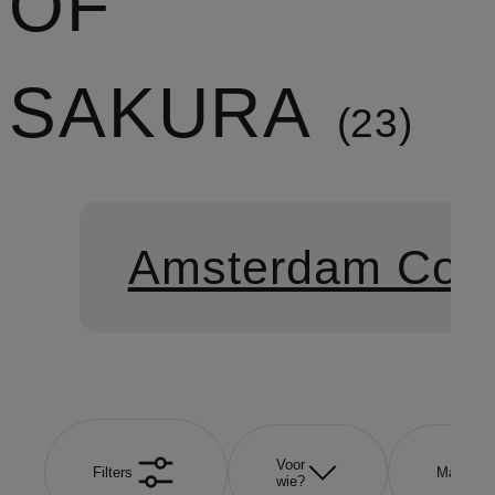
OF
SAKURA
23
Amsterdam Coll
Voor
Filters
Maat
wie?