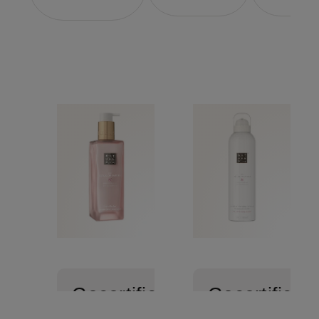
Gecertificeerd
Gecertificee