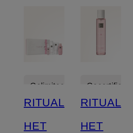
Gelimiteerd
Gecertificee
RITUALS
RITUALS
Gecertificeerd
HET
HET