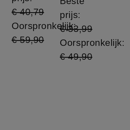
Beste
€ 40,79
prijs:
Oorspronkelijk:
€ 33,99
€ 59,90
Oorspronkelijk:
€ 49,90