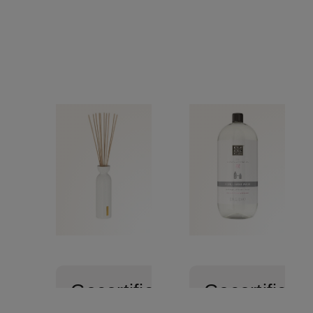
Gecertificeerd
Gecertificee