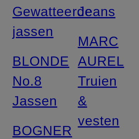
Gewatteerde
Jeans
jassen
MARC
BLONDE
AUREL
No.8
Truien
Jassen
&
vesten
BOGNER