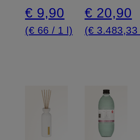
de auto
€ 9,90
€ 20,90
(€ 66 / 1 l)
(€ 3.483,33 