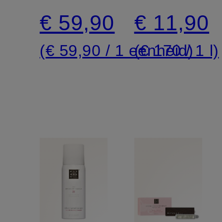
SAKURA
SAKURA
€ 59,90
€ 11,90
(€ 59,90 / 1 eenheid)
(€ 170 / 1 l)