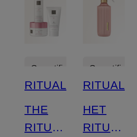
Gecertificeerd
Gecertificee
RITUALS
RITUALS
THE
HET
RITUAL
RITUEEL