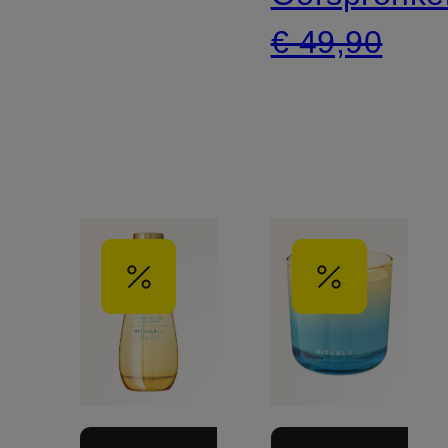
€ 49,90