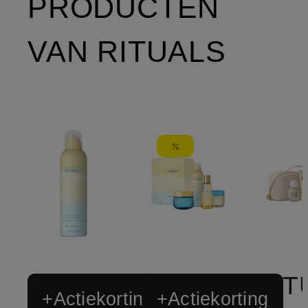
PRODUCTEN
VAN RITUALS
+Actiekorting
+Actiekorting