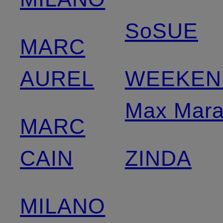
SoSUE
MARC
AUREL
WEEKEN
Max Mar
MARC
CAIN
ZINDA
MILANO