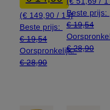
(€ 51,69 / 1
Beste prijs:
(€ 149,90 / 1 l)
€ 19,54
Beste prijs:
Oorspronkel
€ 19,54
€ 28,90
Oorspronkelijk:
€ 28,90