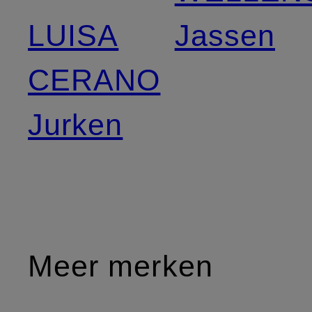
LUISA
Jassen
CERANO
Jurken
Meer merken