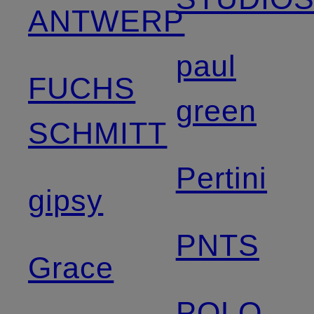
ANTWERP
paul
FUCHS
green
SCHMITT
Pertini
gipsy
PNTS
Grace
POLO