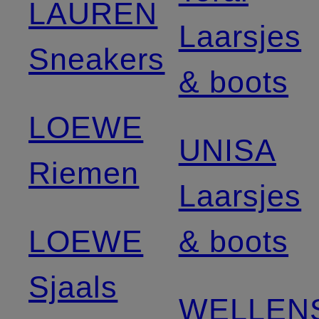
LAUREN
Laarsjes
Sneakers
& boots
LOEWE
UNISA
Riemen
Laarsjes
LOEWE
& boots
Sjaals
WELLEN