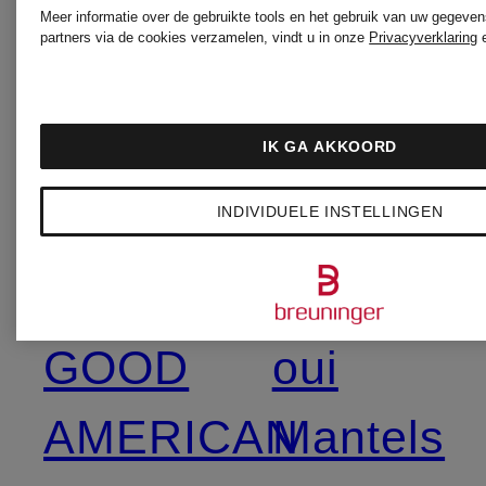
Schoenen
MONCLE
Meer informatie over de gebruikte tools en het gebruik van uw gegeven
partners via de cookies verzamelen, vindt u in onze
Privacyverklaring
Longslee
dea
IK GA AKKOORD
kudibal
NEO NOI
INDIVIDUELE INSTELLINGEN
Blouses
Bontjass
GOOD
oui
AMERICAN
Mantels