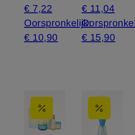
€ 7,22
€ 11,04
Oorspronkelijk:
Oorspronkel
€ 10,90
€ 15,90