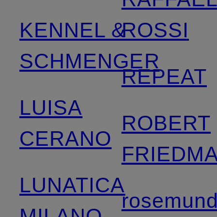
KENNEL &
ROSSI
SCHMENGER
REPEAT
LUISA
ROBERT
CERANO
FRIEDM
LUNATICA
rosemun
MILANO