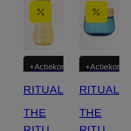
+Actiekorting
+Actiekortin
RITUALS
RITUALS
Gelimiteerd
Gelimiteerd
THE
THE
Gecertificeerd
Gecertificee
RITUAL
RITUAL