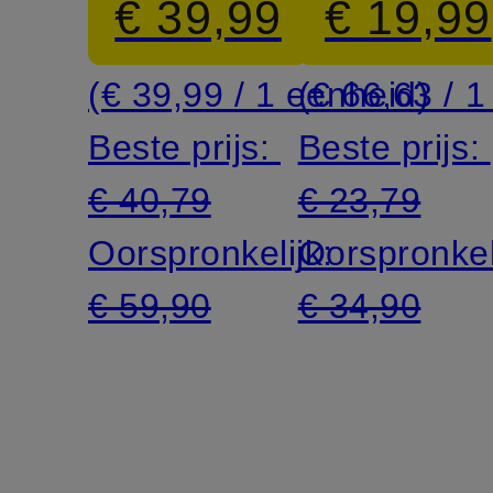
€ 39,99
€ 19,99
(€ 39,99 / 1 eenheid)
(€ 66,63 / 1 
Beste prijs:
Beste prijs:
€ 40,79
€ 23,79
Oorspronkelijk:
Oorspronkel
€ 59,90
€ 34,90