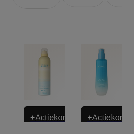
+Actiekorting
+Actiekortin