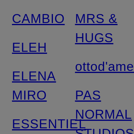
CAMBIO
MRS &
HUGS
ELEH
ottod'am
ELENA
MIRO
PAS
NORMAL
ESSENTIEL
STUDIO