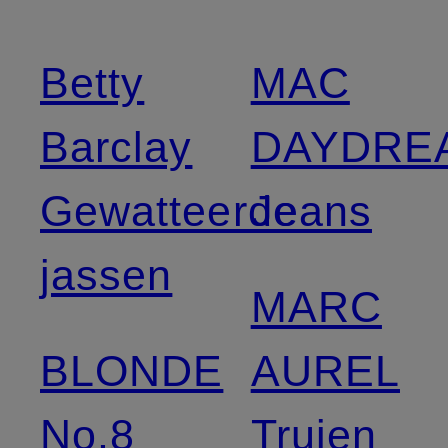
Betty
MAC
Barclay
DAYDRE
Gewatteerde
Jeans
jassen
MARC
BLONDE
AUREL
No.8
Truien