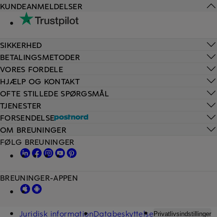
KUNDEANMELDELSER
SIKKERHED
BETALINGSMETODER
VORES FORDELE
HJÆLP OG KONTAKT
OFTE STILLEDE SPØRGSMÅL
TJENESTER
FORSENDELSE
OM BREUNINGER
FØLG BREUNINGER
BREUNINGER-APPEN
Juridisk information
Databeskyttelse
Privatlivsindstillinger