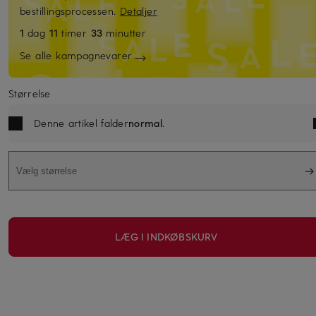
bestillingsprocessen.
Detaljer
1
dag
11
timer
33
minutter
Se alle kampagnevarer
Størrelse
Denne artikel falder
normal
.
Vælg størrelse
LÆG I INDKØBSKURV