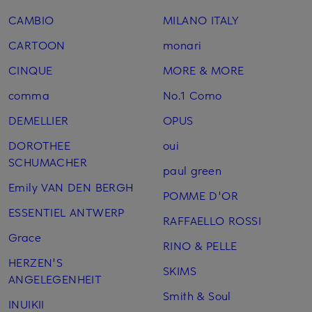
CAMBIO
MILANO ITALY
CARTOON
monari
CINQUE
MORE & MORE
comma
No.1 Como
DEMELLIER
OPUS
DOROTHEE
oui
SCHUMACHER
paul green
Emily VAN DEN BERGH
POMME D'OR
ESSENTIEL ANTWERP
RAFFAELLO ROSSI
Grace
RINO & PELLE
HERZEN'S
SKIMS
ANGELEGENHEIT
Smith & Soul
INUIKII