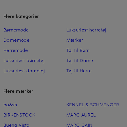
Flere kategorier
Børnemode
Luksuriøst herretøj
Damemode
Mærker
Herremode
Tøj til Børn
Luksuriøst børnetøj
Tøj til Dame
Luksuriøst dametøj
Tøj til Herre
Flere mærker
ba&sh
KENNEL & SCHMENGER
BIRKENSTOCK
MARC AUREL
Buena Vista
MARC CAIN