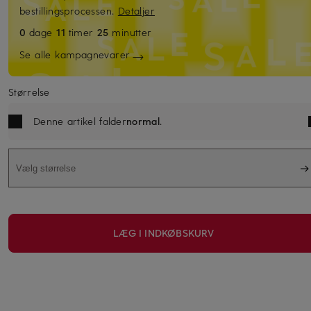
bestillingsprocessen.
Detaljer
0
dage
11
timer
25
minutter
Se alle kampagnevarer
Størrelse
Denne artikel falder
normal
.
Vælg størrelse
LÆG I INDKØBSKURV