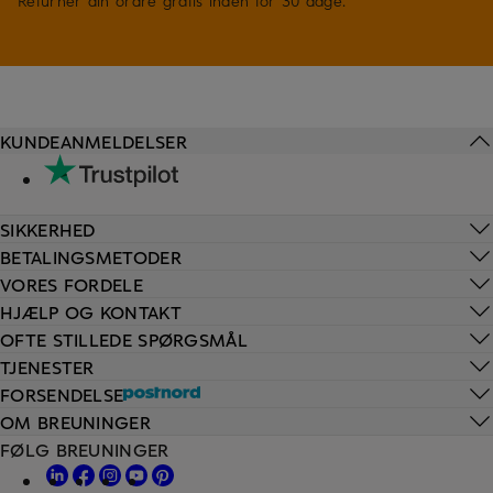
Returner din ordre gratis inden for 30 dage.
KUNDEANMELDELSER
SIKKERHED
BETALINGSMETODER
VORES FORDELE
HJÆLP OG KONTAKT
OFTE STILLEDE SPØRGSMÅL
TJENESTER
FORSENDELSE
OM BREUNINGER
FØLG BREUNINGER