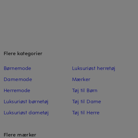
Flere kategorier
Børnemode
Luksuriøst herretøj
Damemode
Mærker
Herremode
Tøj til Børn
Luksuriøst børnetøj
Tøj til Dame
Luksuriøst dametøj
Tøj til Herre
Flere mærker