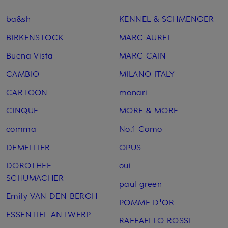
ba&sh
KENNEL & SCHMENGER
BIRKENSTOCK
MARC AUREL
Buena Vista
MARC CAIN
CAMBIO
MILANO ITALY
CARTOON
monari
CINQUE
MORE & MORE
comma
No.1 Como
DEMELLIER
OPUS
DOROTHEE
oui
SCHUMACHER
paul green
Emily VAN DEN BERGH
POMME D'OR
ESSENTIEL ANTWERP
RAFFAELLO ROSSI