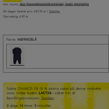
inkl. moms,
plus forsendelsesomkostninger, gratis returnering
30-dages bedste pris:
407,15 kr
|
Detaljer
Oprindelig:
639 kr
Farve:
MØRKEBLÅ
Sidste CHANCE: Få 15 % ekstra rabat på denne nedsatte
vare. Indløs koden
LAST26
i sidste trin af
bestillingsprocessen.
Detaljer
2
dage
14
timer
3
minutter