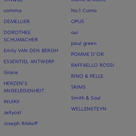
comma
No.1 Como
DEMELLIER
OPUS
DOROTHEE
oui
SCHUMACHER
paul green
Emily VAN DEN BERGH
POMME D'OR
ESSENTIEL ANTWERP
RAFFAELLO ROSSI
Grace
RINO & PELLE
HERZEN'S
SKIMS
ANGELEGENHEIT
Smith & Soul
INUIKII
WELLENSTEYN
Jellycat
Joseph Ribkoff