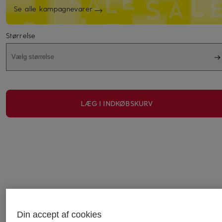
Se alle kampagnevarer
Størrelse
Vælg størrelse
LÆG I INDKØBSKURV
Din accept af cookies