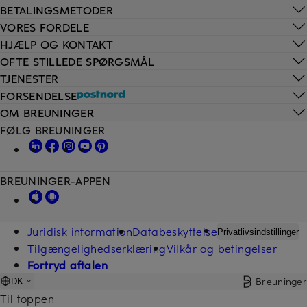
BETALINGSMETODER
VORES FORDELE
HJÆLP OG KONTAKT
OFTE STILLEDE SPØRGSMÅL
TJENESTER
FORSENDELSE
OM BREUNINGER
FØLG BREUNINGER
BREUNINGER-APPEN
Juridisk information
Databeskyttelse
Privatlivsindstillinger
Tilgængelighedserklæring
Vilkår og betingelser
Fortryd aftalen
Breuninger
DK
Til toppen