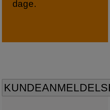
dage.
KUNDEANMELDELS