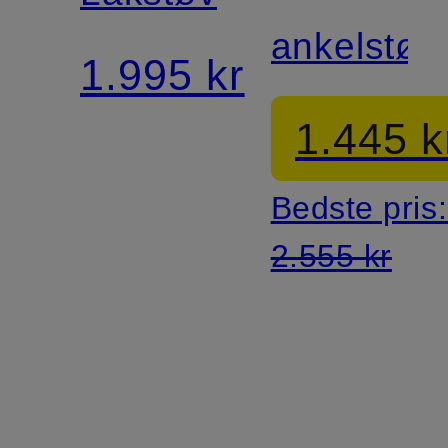
ankelstøvl
1.995 kr
1.445 k
Bedste pris
2.555 kr