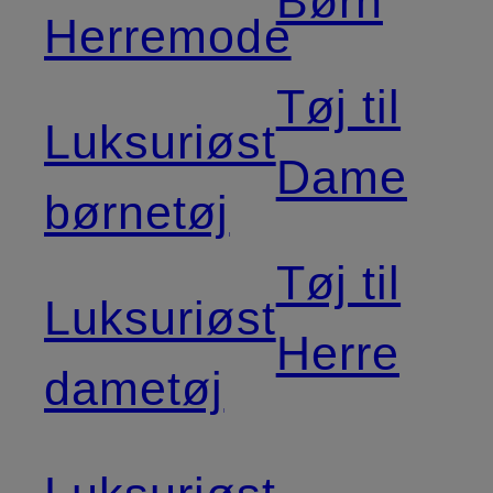
Børn
Herremode
Tøj til
Luksuriøst
Dame
børnetøj
Tøj til
Luksuriøst
Herre
dametøj