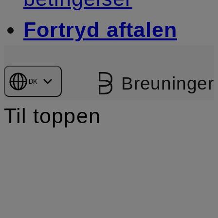
Fortryd aftalen
Breuninger
DK
Til toppen