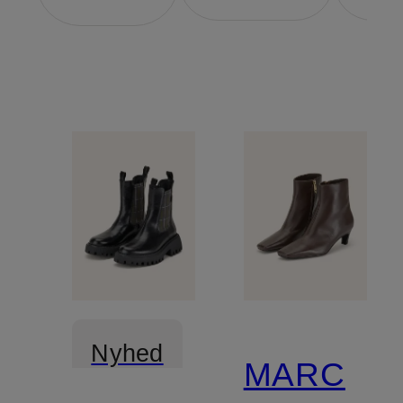
Nyhed
MARC