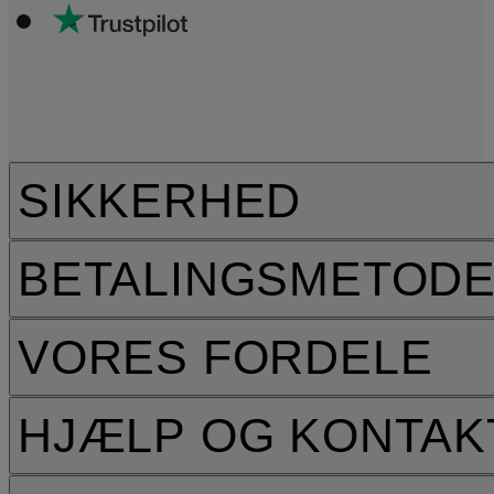
SIKKERHED
BETALINGSMETOD
VORES FORDELE
HJÆLP OG KONTAK