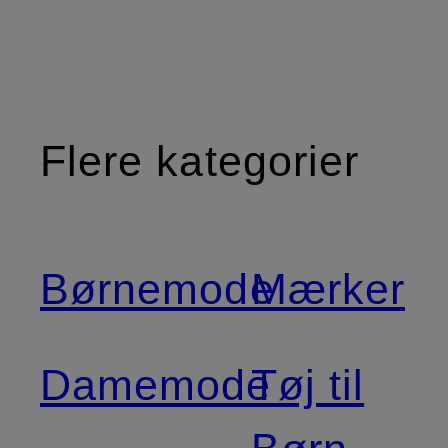
Flere kategorier
Børnemode
Mærker
Damemode
Tøj til