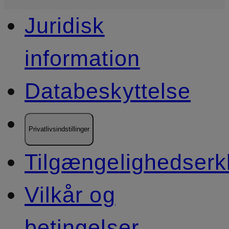
Juridisk
information
Databeskyttelse
Privatlivsindstillinger
Tilgængelighedserk
Vilkår og
betingelser