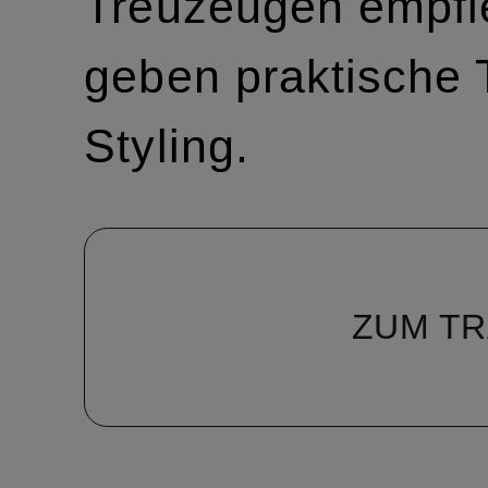
Treuzeugen empfi
geben praktische 
Styling.
ZUM TR