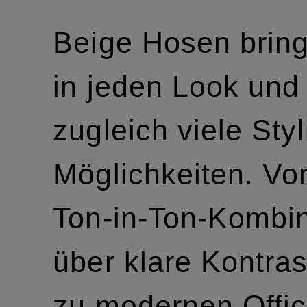
Beige Hosen brin
in jeden Look und
zugleich viele Styl
Möglichkeiten. Vo
Ton-in-Ton-Kombi
über klare Kontras
zu modernen Office