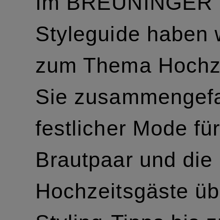
Im BREUNINGER 
Styleguide haben w
zum Thema Hochze
Sie zusammengefa
festlicher Mode fü
Brautpaar und die
Hochzeitsgäste üb