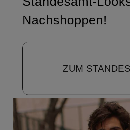
Standesamt-Look
Nachshoppen!
ZUM STANDES