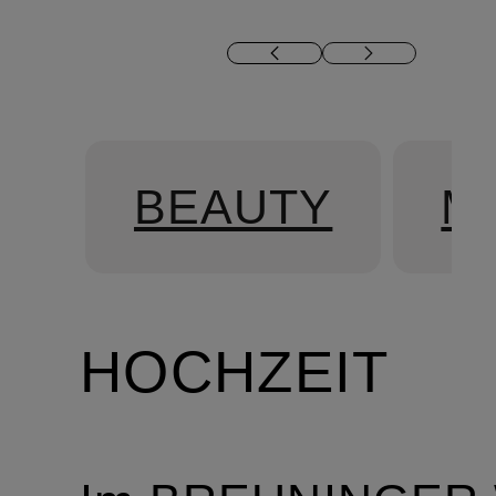
BEAUTY
M
HOCHZEIT