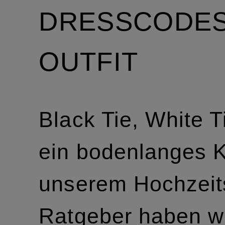
DRESSCODES
OUTFIT
Black Tie, White T
ein bodenlanges Kl
unserem Hochzeit
Ratgeber haben wi