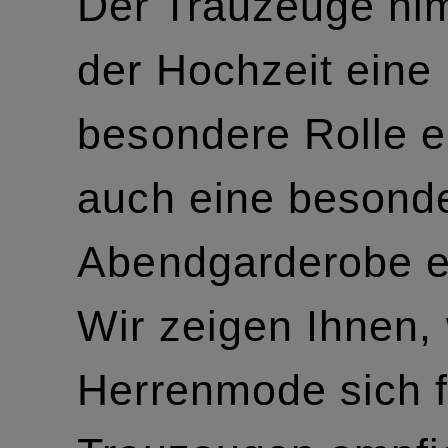
Der Trauzeuge ni
der Hochzeit eine
besondere Rolle ei
auch eine besond
Abendgarderobe er
Wir zeigen Ihnen,
Herrenmode sich f