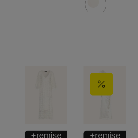
+remise
+remise