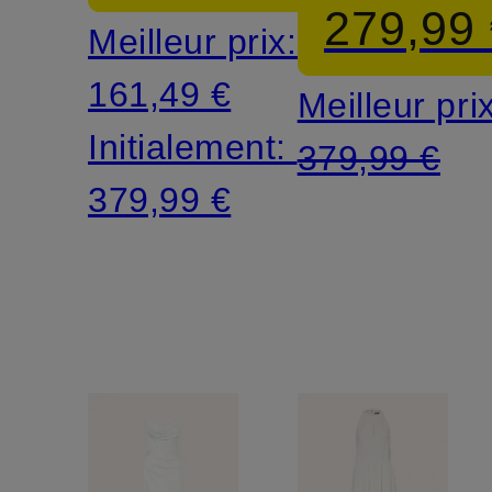
279,99
Meilleur prix:
avec
161,49 €
Meilleur pri
perles
Initialement:
379,99 €
décorativ
379,99 €