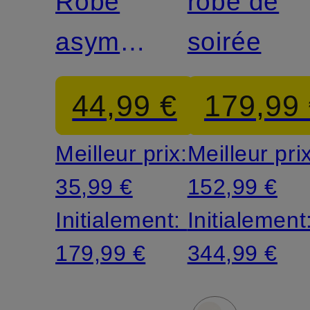
Robe
robe de
asymétrique
soirée
en lin
44,99 €
179,99
Meilleur prix:
Meilleur pri
35,99 €
152,99 €
Initialement:
Initialement
179,99 €
344,99 €