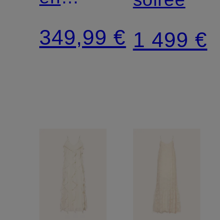
satin à
349,99 €
1 499 €
volants