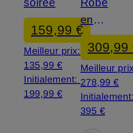
soirée
Robe
en
159,99 €
jersey
309,99
Meilleur prix:
NADELA
135,99 €
Meilleur pri
Initialement:
278,99 €
199,99 €
Initialement
395 €