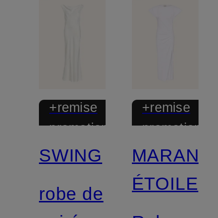
+remise
+remise
promotionnelle
promotionnel
SWING
MARANT
ÉTOILE
robe de