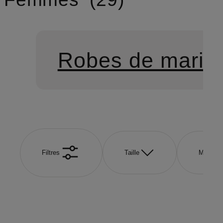
Robes de mariag
Filtres
Taille
Marque