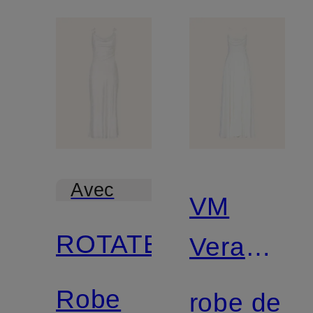
Avec
VM
certification
ROTATE
Vera
Mont
Robe
robe de