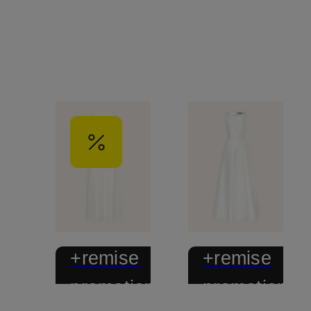
+remise
+remise
promotionnelle
promotionnel