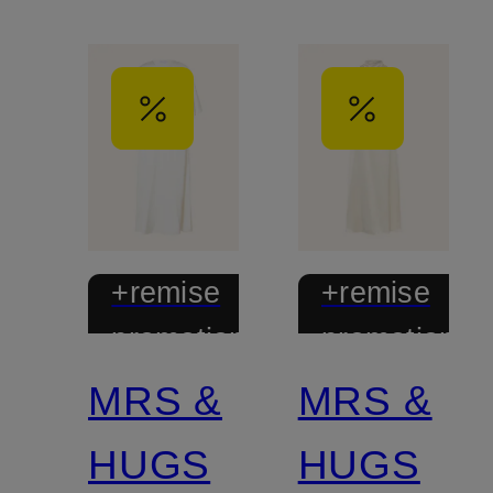
+remise
+remise
promotionnelle
promotionnel
MRS &
MRS &
HUGS
HUGS