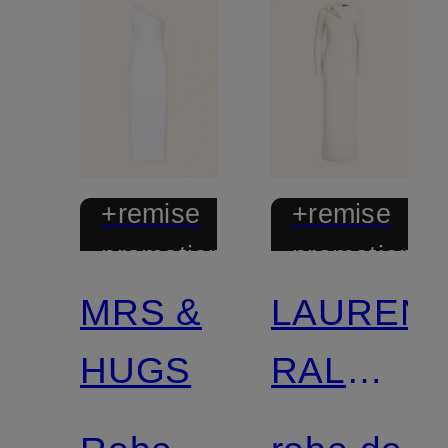
+remise
+remise
promotionnelle
promotionnel
MRS &
LAUREN
HUGS
RALPH
LAUREN