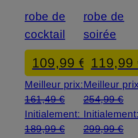
robe de
robe de
cocktail
soirée
109,99 €
119,99
Meilleur prix:
Meilleur pri
161,49 €
254,99 €
Initialement:
Initialement
189,99 €
299,99 €