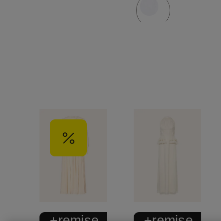
+remise
+remise