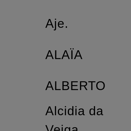
Aje.
ALAÏA
ALBERTO
Alcidia da
Veiga