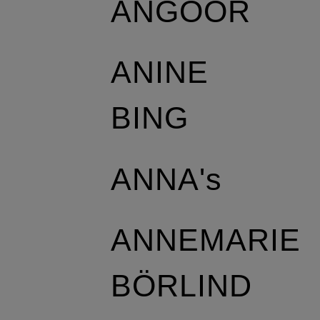
ANGOOR
ANINE
BING
ANNA's
ANNEMARIE
BÖRLIND