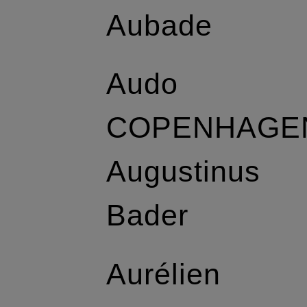
Aubade
Audo
COPENHAGE
Augustinus
Bader
Aurélien