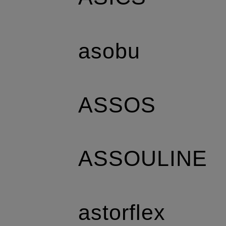
asobu
ASSOS
ASSOULINE
astorflex