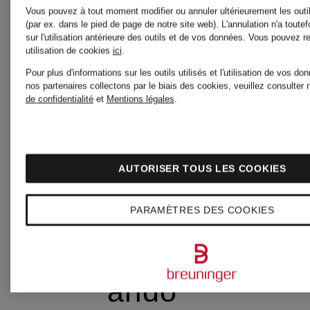
Vous pouvez à tout moment modifier ou annuler ultérieurement les outi
(par ex. dans le pied de page de notre site web). L'annulation n'a toutef
sur l'utilisation antérieure des outils et de vos données.
Vous pouvez re
utilisation de cookies
ici
.
ARC'TERYX
Pour plus d'informations sur les outils utilisés et l'utilisation de vos d
nos partenaires collectons par le biais des cookies, veuillez consulter 
de confidentialité
et
Mentions légales
.
arena
AUTORISER TOUS LES COOKIES
ariane ernst
PARAMÈTRES DES COOKIES
arido