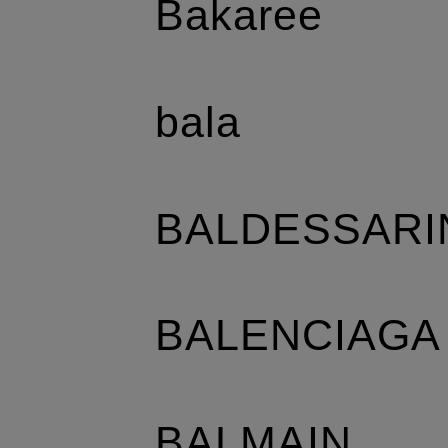
Bakaree
bala
BALDESSARI
BALENCIAGA
BALMAIN