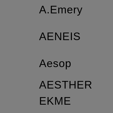
A.Emery
AENEIS
Aesop
AESTHER
EKME