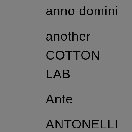
anno domini
another
COTTON
LAB
Ante
ANTONELLI