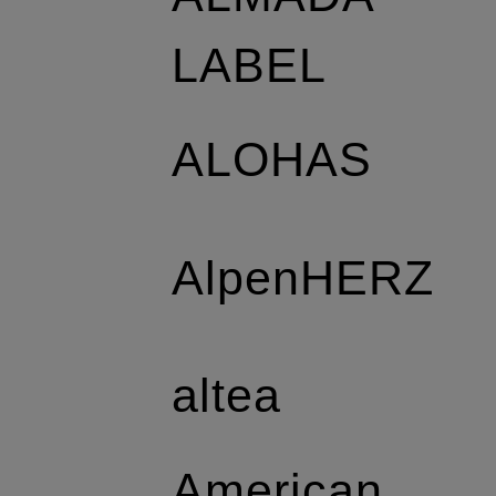
LABEL
ALOHAS
AlpenHERZ
altea
American