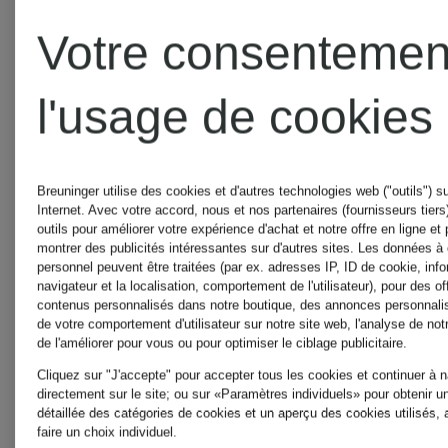
Votre consentemen
AQUAZZURA
l'usage de cookies
AQUAZZURA
Breuninger utilise des cookies et d'autres technologies web ("outils") su
Internet. Avec votre accord, nous et nos partenaires (fournisseurs tiers)
outils pour améliorer votre expérience d'achat et notre offre en ligne et
CASA
montrer des publicités intéressantes sur d'autres sites. Les données à
personnel peuvent être traitées (par ex. adresses IP, ID de cookie, info
navigateur et la localisation, comportement de l'utilisateur), pour des of
contenus personnalisés dans notre boutique, des annonces personnali
ARAKII
de votre comportement d'utilisateur sur notre site web, l'analyse de not
de l'améliorer pour vous ou pour optimiser le ciblage publicitaire.
Cliquez sur "J'accepte" pour accepter tous les cookies et continuer à 
directement sur le site; ou sur «Paramètres individuels» pour obtenir u
détaillée des catégories de cookies et un aperçu des cookies utilisés, 
arche
faire un choix individuel.