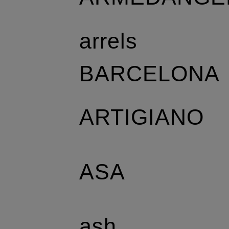
arrels
BARCELONA
ARTIGIANO
ASA
ash