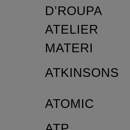
D’ROUPA
ATELIER
MATERI
ATKINSONS
ATOMIC
ATP