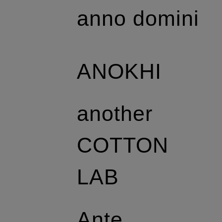
anno domini
ANOKHI
another
COTTON
LAB
Ante