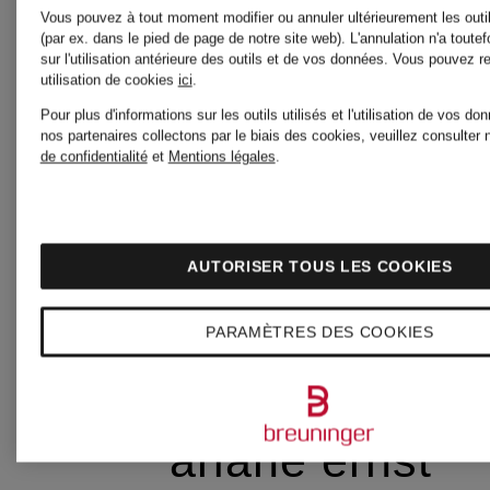
Vous pouvez à tout moment modifier ou annuler ultérieurement les outi
(par ex. dans le pied de page de notre site web). L'annulation n'a toutef
sur l'utilisation antérieure des outils et de vos données.
Vous pouvez re
utilisation de cookies
ici
.
arche
Pour plus d'informations sur les outils utilisés et l'utilisation de vos d
nos partenaires collectons par le biais des cookies, veuillez consulter 
de confidentialité
et
Mentions légales
.
ARC'TERYX
AUTORISER TOUS LES COOKIES
arena
PARAMÈTRES DES COOKIES
ariane ernst