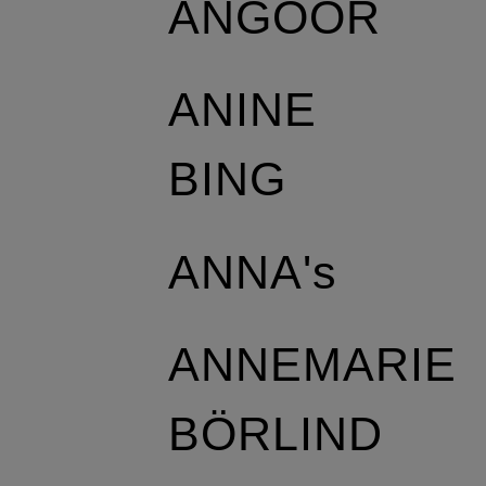
ANGOOR
ANINE
BING
ANNA's
ANNEMARIE
BÖRLIND