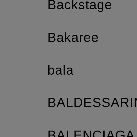
Backstage
Bakaree
bala
BALDESSARI
BALENCIAGA