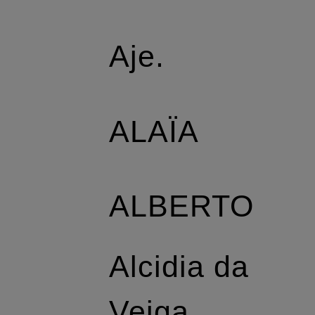
Aje.
ALAÏA
ALBERTO
Alcidia da
Veiga