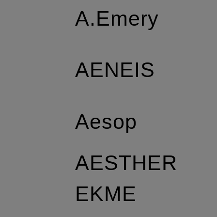
A.Emery
AENEIS
Aesop
AESTHER
EKME