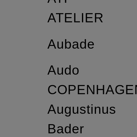
ATELIER
Aubade
Audo
COPENHAGE
Augustinus
Bader