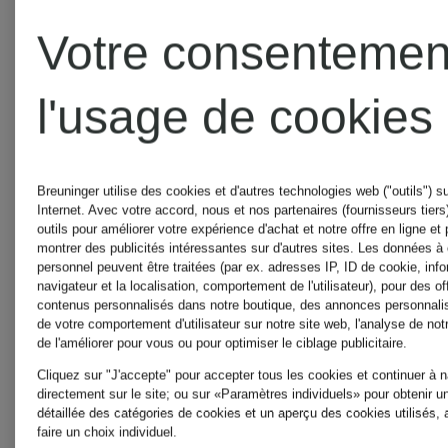
Votre consentemen
AQUANOVA
l'usage de cookies
Breuninger utilise des cookies et d'autres technologies web ("outils") su
AQUAZZURA
Internet. Avec votre accord, nous et nos partenaires (fournisseurs tiers)
outils pour améliorer votre expérience d'achat et notre offre en ligne et
montrer des publicités intéressantes sur d'autres sites. Les données à
personnel peuvent être traitées (par ex. adresses IP, ID de cookie, info
AQUAZZURA
navigateur et la localisation, comportement de l'utilisateur), pour des of
contenus personnalisés dans notre boutique, des annonces personnali
de votre comportement d'utilisateur sur notre site web, l'analyse de not
CASA
de l'améliorer pour vous ou pour optimiser le ciblage publicitaire.
Cliquez sur "J'accepte" pour accepter tous les cookies et continuer à 
directement sur le site; ou sur «Paramètres individuels» pour obtenir u
détaillée des catégories de cookies et un aperçu des cookies utilisés, 
ARAKII
faire un choix individuel.