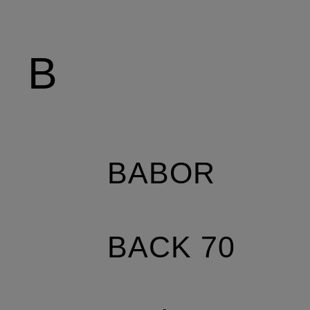
B
BABOR
BACK 70