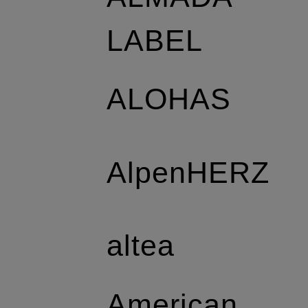
LABEL
ALOHAS
AlpenHERZ
altea
American