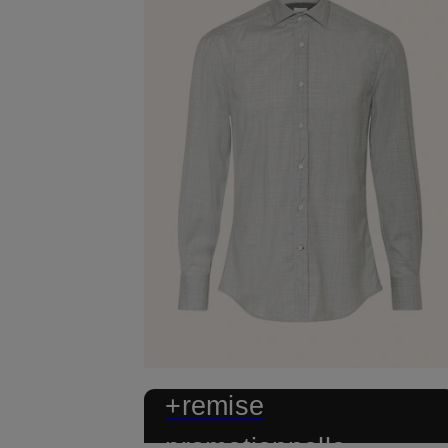
+remise
promotionnelle