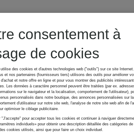
tre consentement à
usage de cookies
utilise des cookies et d'autres technologies web ("outils") sur ce site Internet
s et nos partenaires (fournisseurs tiers) utilisons des outils pour améliorer vo
d'achat et notre offre en ligne et pour vous montrer des publicités intéressan
tes. Les données à caractère personnel peuvent être traitées (par ex. adresse
ormations sur le navigateur et la localisation, comportement de l'utilisateur), p
tenus personnalisés dans notre boutique, des annonces personnalisées sur l
rtement d'utilisateur sur notre site web, l'analyse de notre site web afin de l'
r optimiser le ciblage publicitaire.
 "J'accepte" pour accepter tous les cookies et continuer à naviguer directemen
amètres individuels» pour obtenir une description détaillée des catégories de
es cookies utilisés, ainsi que pour faire un choix individuel.