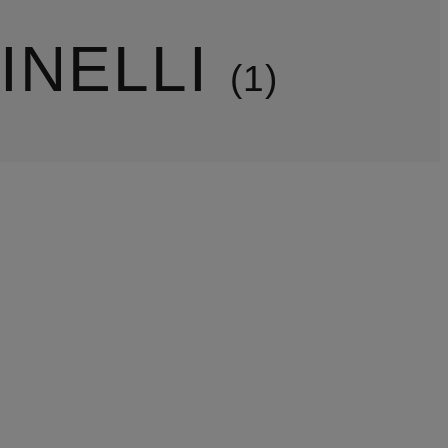
INELLI
1