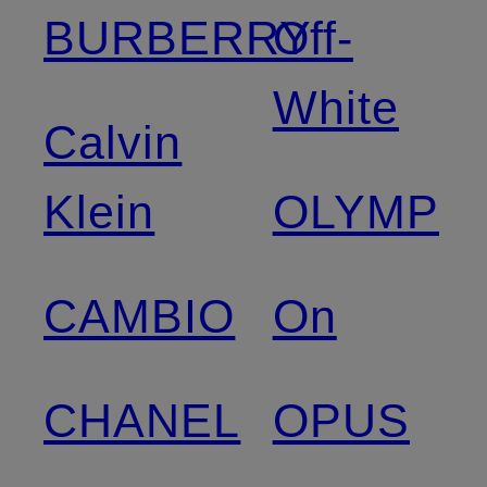
BURBERRY
Off-
White
Calvin
Klein
OLYMP
CAMBIO
On
CHANEL
OPUS