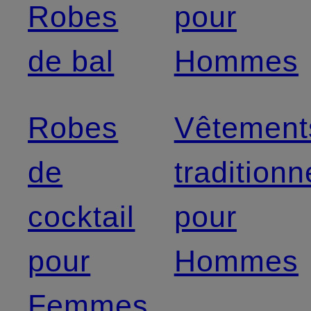
Robes
pour
de bal
Hommes
Robes
Vêtement
de
traditionn
cocktail
pour
pour
Hommes
Femmes