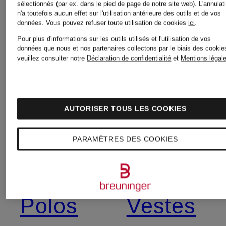
sélectionnés (par ex. dans le pied de page de notre site web). L'annulat
Pantalons
Femmes
n'a toutefois aucun effet sur l'utilisation antérieure des outils et de vos
données.
Vous pouvez refuser toute utilisation de cookies
ici
.
palazzo
Pour plus d'informations sur les outils utilisés et l'utilisation de vos
données que nous et nos partenaires collectons par le biais des cookie
Tailleurs-
veuillez consulter notre
Déclaration de confidentialité
et
Mentions légal
Pantalons
pantalon
AUTORISER TOUS LES COOKIES
pour
pour
PARAMÈTRES DES COOKIES
Femmes
Femmes
Polos
Vestes