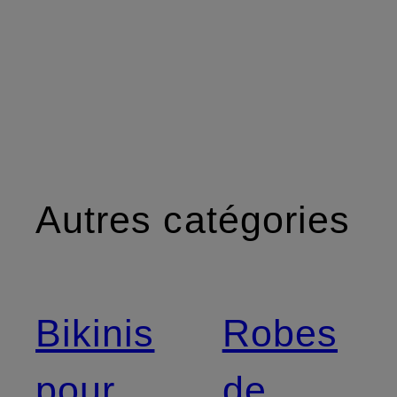
Autres catégories
Bikinis
Robes
pour
de