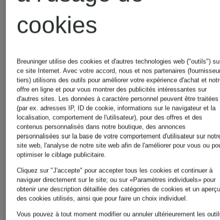
Jeans
Hommes
cookies
pour
Sweatshir
Breuninger utilise des cookies et d'autres technologies web ("outils") su
Femmes
ce site Internet. Avec votre accord, nous et nos partenaires (fournisseu
tiers) utilisons des outils pour améliorer votre expérience d'achat et not
pour
offre en ligne et pour vous montrer des publicités intéressantes sur
d'autres sites. Les données à caractère personnel peuvent être traitées
(par ex. adresses IP, ID de cookie, informations sur le navigateur et la
Lingerie
Femmes
localisation, comportement de l'utilisateur), pour des offres et des
contenus personnalisés dans notre boutique, des annonces
personnalisées sur la base de votre comportement d'utilisateur sur notr
pour
site web, l'analyse de notre site web afin de l'améliorer pour vous ou po
optimiser le ciblage publicitaire.
T-shirts
Cliquez sur "J'accepte" pour accepter tous les cookies et continuer à
Femmes
naviguer directement sur le site; ou sur «Paramètres individuels» pour
obtenir une description détaillée des catégories de cookies et un aperç
pour
des cookies utilisés, ainsi que pour faire un choix individuel.
Vous pouvez à tout moment modifier ou annuler ultérieurement les outil