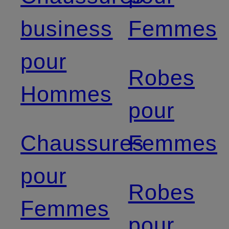
business
Femmes
pour
Robes
Hommes
pour
Chaussures
Femmes
pour
Robes
Femmes
pour