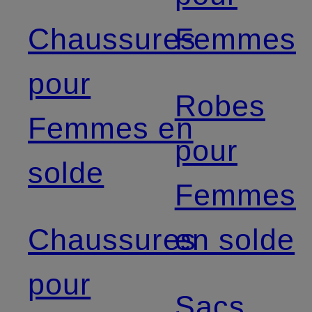
Chaussures
Femmes
pour
Robes
Femmes en
pour
solde
Femmes
Chaussures
en solde
pour
Sacs