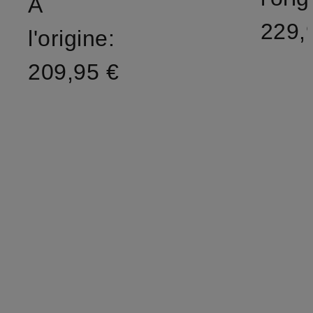
À
229,
l'origine:
209,95 €