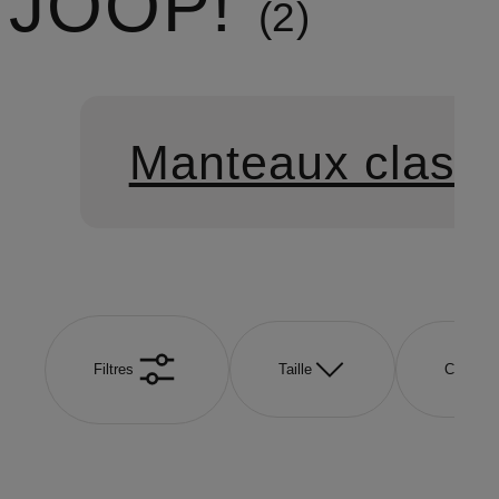
JOOP!
2
Manteaux class
Filtres
Taille
Couleur