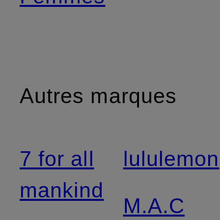
Autres marques
7 for all
lululemon
mankind
M.A.C