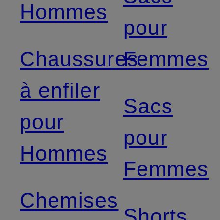
Hommes
pour
Chaussures
Femmes
à enfiler
Sacs
pour
pour
Hommes
Femmes
Chemises
Shorts