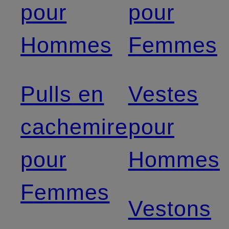
pour
pour
Hommes
Femmes
Pulls en
Vestes
cachemire
pour
pour
Hommes
Femmes
Vestons