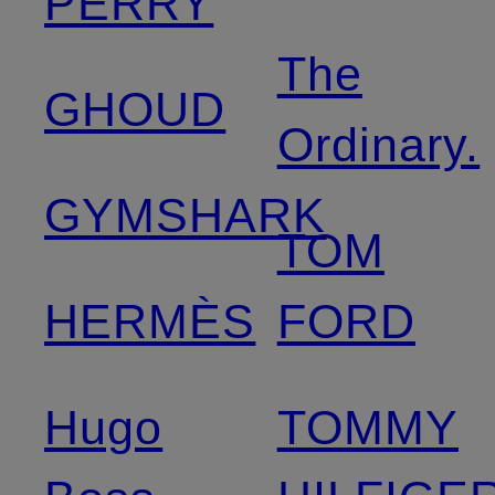
PERRY
The
GHOUD
Ordinary.
GYMSHARK
TOM
HERMÈS
FORD
Hugo
TOMMY