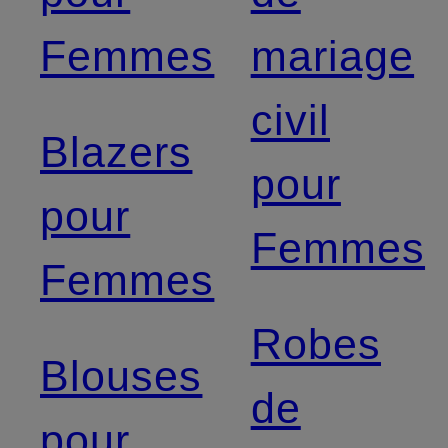
Femmes
mariage
civil
Blazers
pour
pour
Femmes
Femmes
Robes
Blouses
de
pour