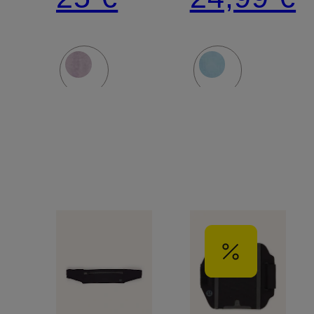
AND
AND
LENGTHEN
LENGTH