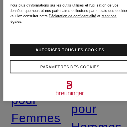
Sneakers
Pour plus d'informations sur les outils utilisés et l'utilisation de vos
données que nous et nos partenaires collectons par le biais des cookie
Costumes
veuillez consulter notre
Déclaration de confidentialité
et
Mentions
légales
.
pour
pour
Femmes
AUTORISER TOUS LES COOKIES
Hommes
en solde
PARAMÈTRES DES COOKIES
Dessous
Sneakers
pour
pour
Femmes