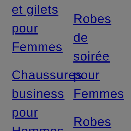
et gilets
Robes
pour
de
Femmes
soirée
Chaussures
pour
business
Femmes
pour
Robes