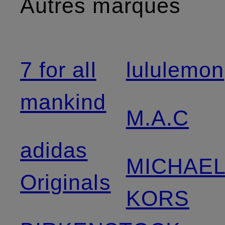
Autres marques
7 for all
lululemon
mankind
M.A.C
adidas
MICHAE
Originals
KORS