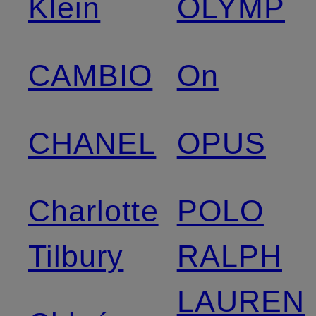
Klein
OLYMP
CAMBIO
On
CHANEL
OPUS
Charlotte
POLO
Tilbury
RALPH
LAUREN