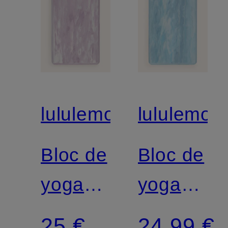
lululemon
lululemon
Bloc de
Bloc de
yoga
yoga
LIFT
LIFT
25 €
24,99 €