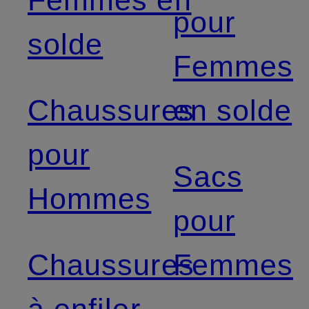
Femmes en
pour
solde
Femmes
Chaussures
en solde
pour
Sacs
Hommes
pour
Chaussures
Femmes