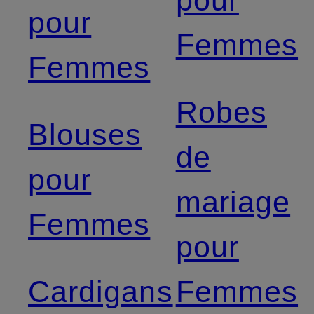
pour
pour
Femmes
Femmes
Robes
Blouses
de
pour
mariage
Femmes
pour
Cardigans
Femmes