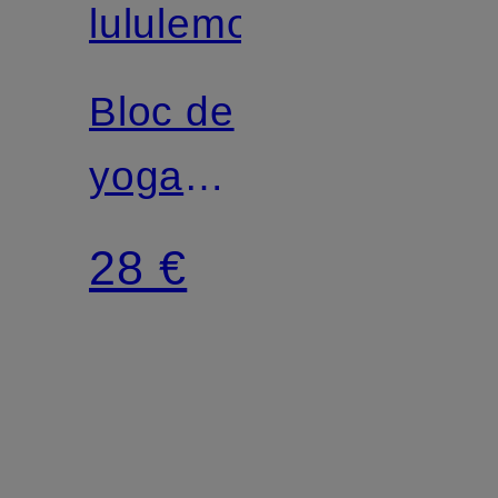
lululemon
Bloc de
yoga
INNER
28 €
FLOW