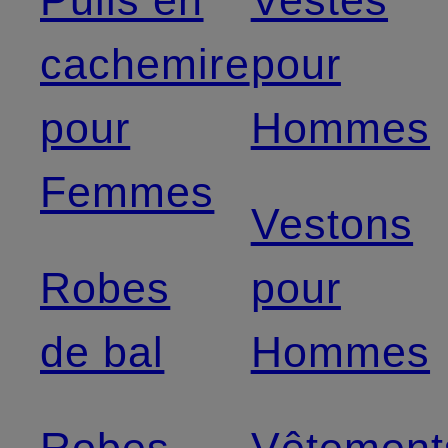
Pulls en
Vestes
cachemire
pour
pour
Hommes
Femmes
Vestons
Robes
pour
de bal
Hommes