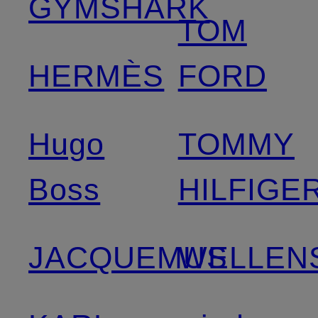
GYMSHARK
TOM
HERMÈS
FORD
Hugo
TOMMY
Boss
HILFIGE
JACQUEMUS
WELLEN