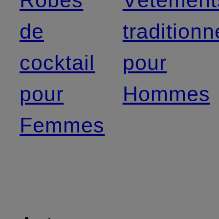
Robes
Vêtement
de
traditionn
cocktail
pour
pour
Hommes
Femmes