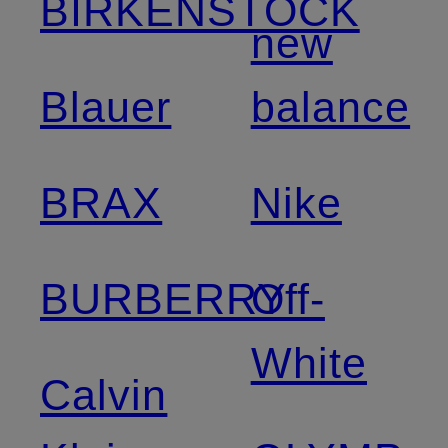
BIRKENSTOCK
new
Blauer
balance
BRAX
Nike
BURBERRY
Off-
White
Calvin