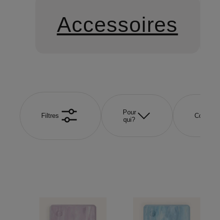
Accessoires
Pour
Filtres
Couleur
qui?