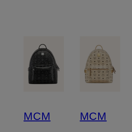
MCM
MCM