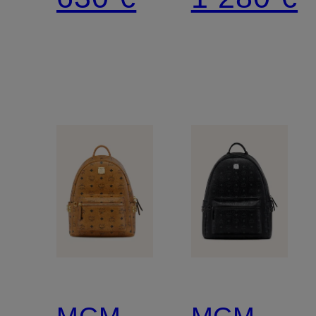
MEDIUM
MCM
MCM