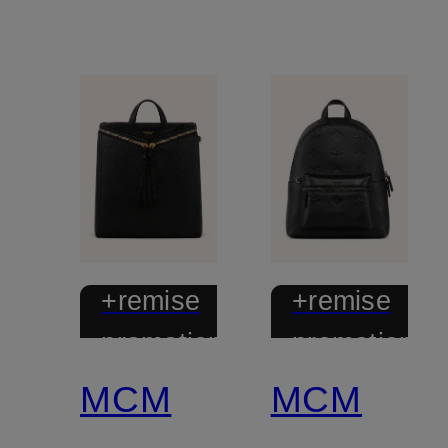
+remise
+remise
promotionnelle
promotionnel
MCM
MCM