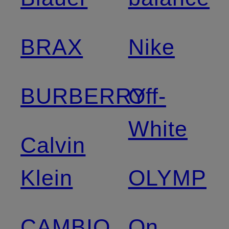
BRAX
Nike
BURBERRY
Off-
White
Calvin
Klein
OLYMP
CAMBIO
On