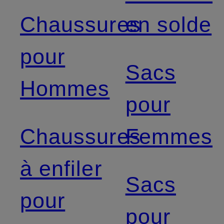
Chaussures
en solde
pour
Sacs
Hommes
pour
Chaussures
Femmes
à enfiler
Sacs
pour
pour