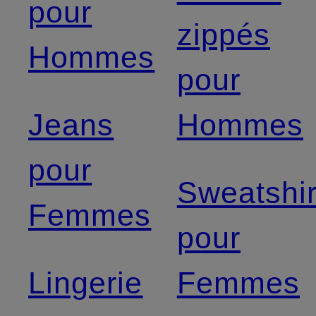
pour
zippés
Hommes
pour
Jeans
Hommes
pour
Sweatshir
Femmes
pour
Lingerie
Femmes