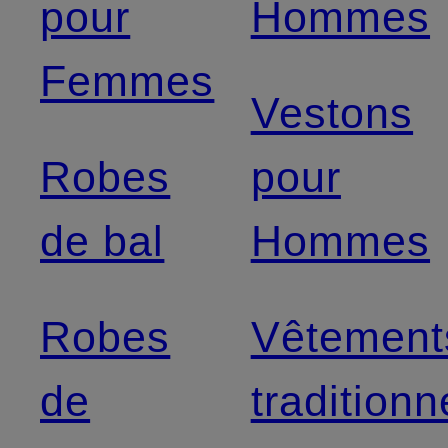
pour
Hommes
Femmes
Vestons
Robes
pour
de bal
Hommes
Robes
Vêtement
de
traditionn