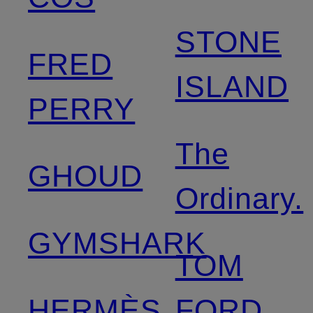
STONE
FRED
ISLAND
PERRY
The
GHOUD
Ordinary.
GYMSHARK
TOM
HERMÈS
FORD