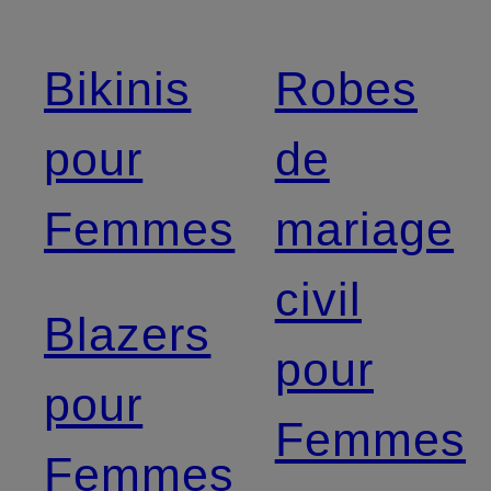
Bikinis
Robes
pour
de
Femmes
mariage
civil
Blazers
pour
pour
Femmes
Femmes