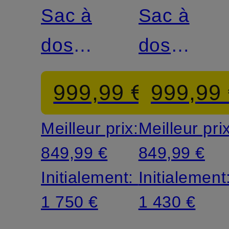
Sac à
Sac à
dos
dos
DIAMOND
STARK
999,99 €
999,99
3D
SMALL
Meilleur prix:
Meilleur pri
849,99 €
849,99 €
Initialement:
Initialement
1 750 €
1 430 €