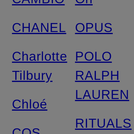
CHANEL
OPUS
Charlotte
POLO
Tilbury
RALPH
LAUREN
Chloé
RITUALS
COS