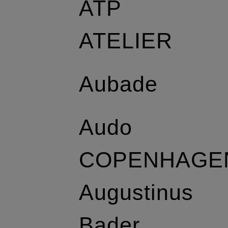
ATP
ATELIER
Aubade
Audo
COPENHAGE
Augustinus
Bader