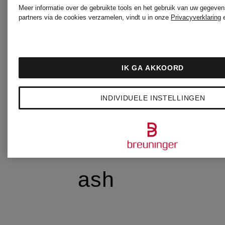
Meer informatie over de gebruikte tools en het gebruik van uw gegeven
partners via de cookies verzamelen, vindt u in onze
Privacyverklaring
PRIVÉ
ARMEDANGE
IK GA AKKOORD
INDIVIDUELE INSTELLINGEN
ASA
ash