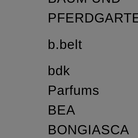
PFERDGART
b.belt
bdk
Parfums
BEA
BONGIASCA