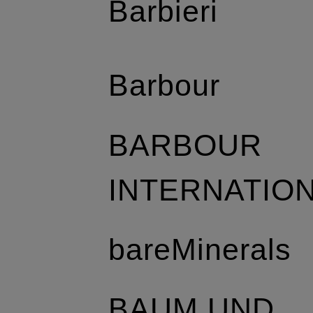
Barbieri
Barbour
BARBOUR
INTERNATIO
bareMinerals
BAUM UND