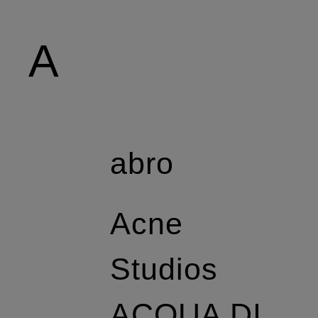
A
abro
Acne
Studios
ACQUA DI