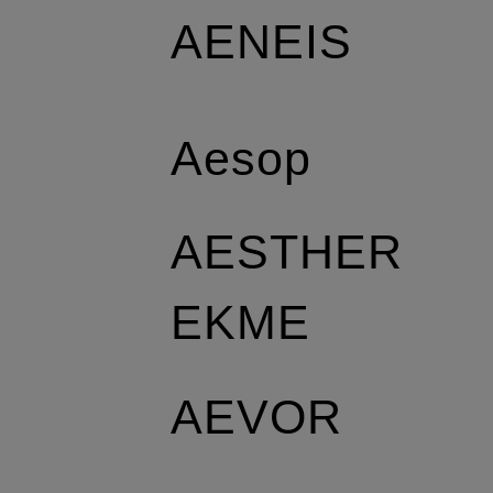
AENEIS
Aesop
AESTHER
EKME
AEVOR