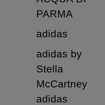
PARMA
adidas
adidas by
Stella
McCartney
adidas