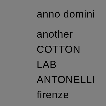
anno domini
another
COTTON
LAB
ANTONELLI
firenze