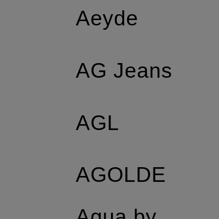
Aeyde
AG Jeans
AGL
AGOLDE
Agua by