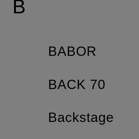
B
BABOR
BACK 70
Backstage