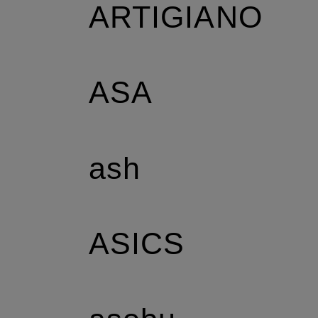
ARTIGIANO
ASA
ash
ASICS