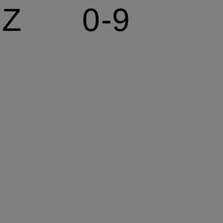
Z
0-9