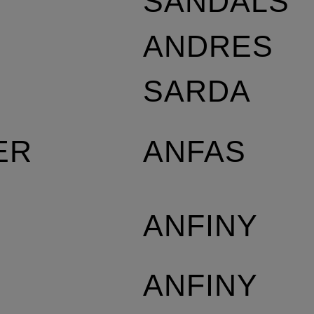
SANDALS
S
ANDRES
SARDA
ANFAS
ER
ANFINY
ANFINY