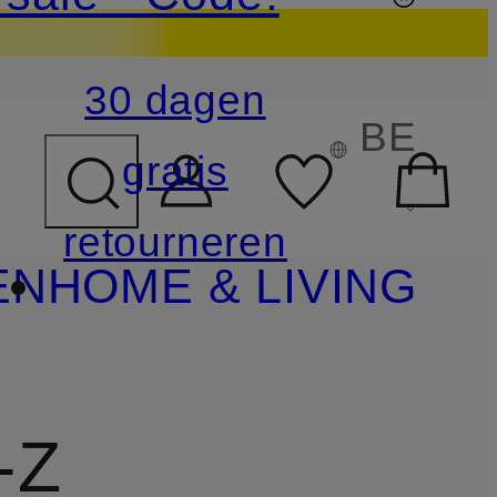
30 dagen
BE
gratis
retourneren
EN
HOME & LIVING
-Z