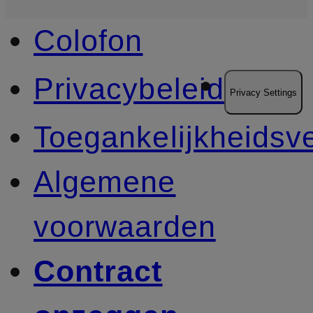
Colofon
Privacybeleid
Privacy Settings
Toegankelijkheidsve
Algemene
voorwaarden
Contract