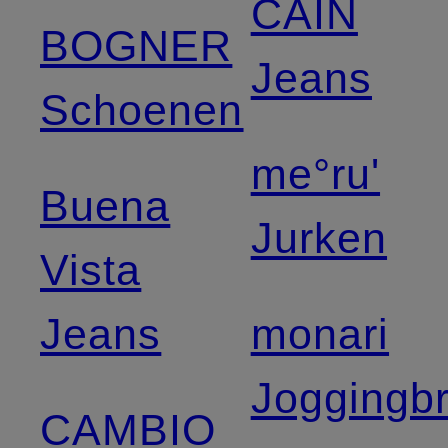
CAIN
BOGNER
Jeans
Schoenen
me°ru'
Buena
Jurken
Vista
Jeans
monari
Joggingb
CAMBIO