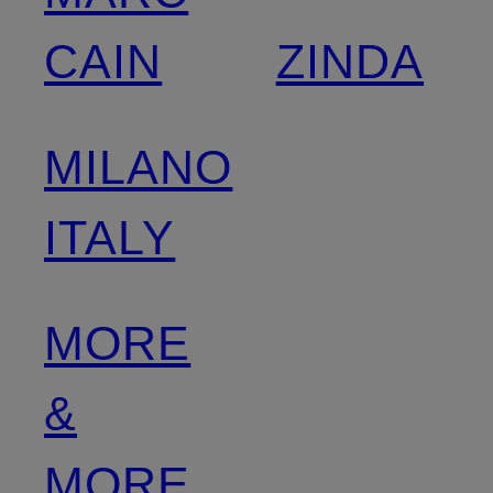
CAIN
ZINDA
MILANO
ITALY
MORE
&
MORE