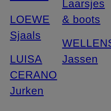
Laarsjes
LOEWE
& boots
Sjaals
WELLEN
LUISA
Jassen
CERANO
Jurken