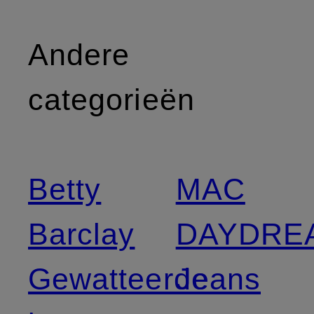
Andere
categorieën
Betty
MAC
Barclay
DAYDRE
Gewatteerde
Jeans