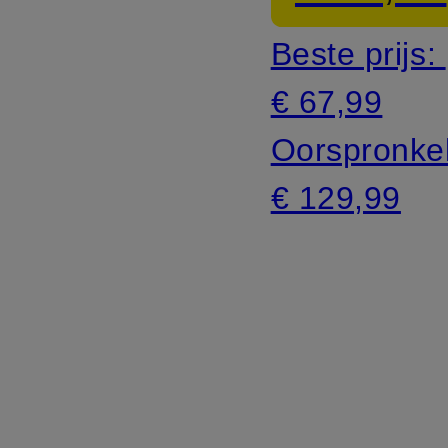
Loose
Beste prijs:
Fit
€ 67,99
Oorspronkel
€ 129,99