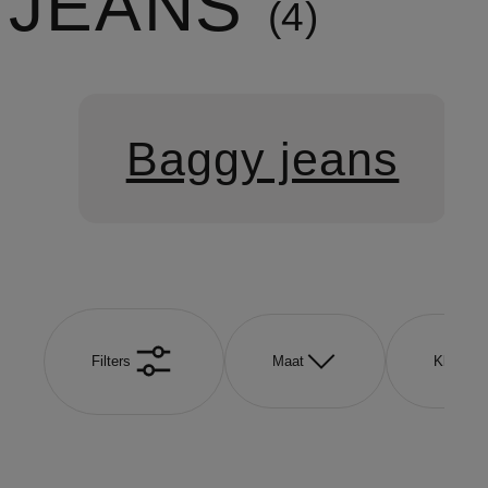
JEANS
4
Baggy jeans
Filters
Maat
Kleur