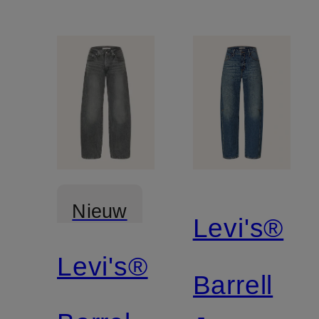
Nieuw
Levi's®
Levi's®
Barrell