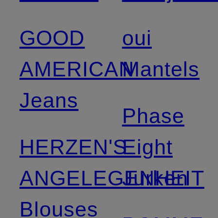
GOOD
oui
AMERICAN
Mantels
Jeans
Phase
HERZEN'S
Eight
ANGELEGENHEIT
Jurken
Blouses