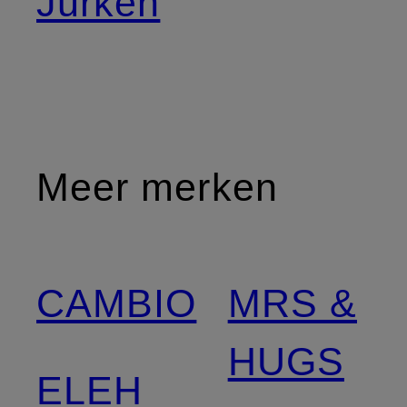
Jurken
Meer merken
CAMBIO
MRS &
HUGS
ELEH