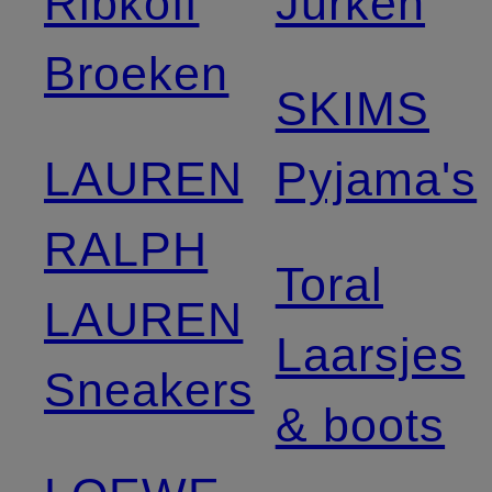
Ribkoff
Jurken
Broeken
SKIMS
LAUREN
Pyjama's
RALPH
Toral
LAUREN
Laarsjes
Sneakers
& boots