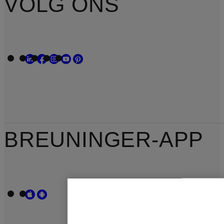
VOLG ONS
BREUNINGER-APP