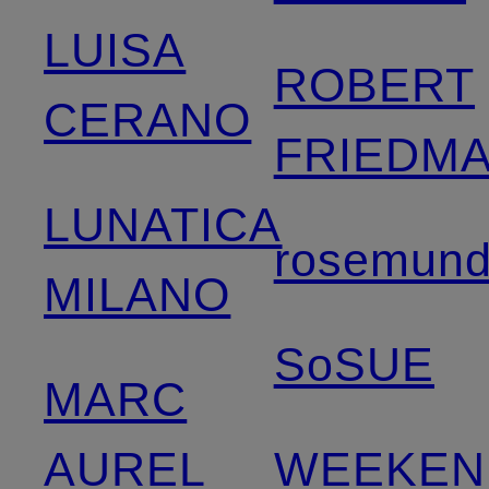
LUISA
ROBERT
CERANO
FRIEDM
LUNATICA
rosemun
MILANO
SoSUE
MARC
AUREL
WEEKEN