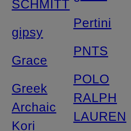
SCHMITT
Pertini
gipsy
PNTS
Grace
POLO
Greek
RALPH
Archaic
LAUREN
Kori