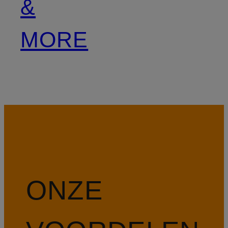
&
MORE
ONZE