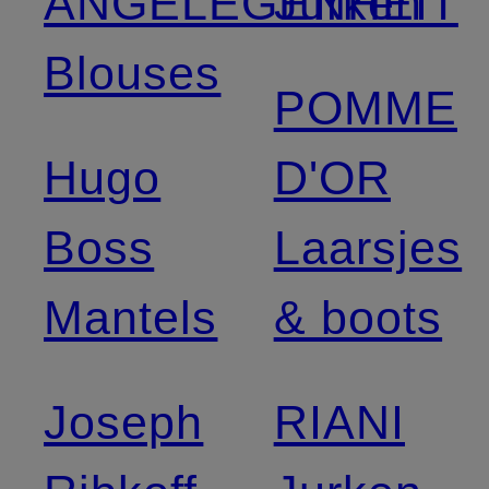
ANGELEGENHEIT
Jurken
Blouses
POMME
Hugo
D'OR
Boss
Laarsjes
Mantels
& boots
Joseph
RIANI