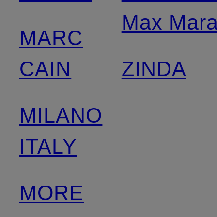
Max Mar
MARC
CAIN
ZINDA
MILANO
ITALY
MORE