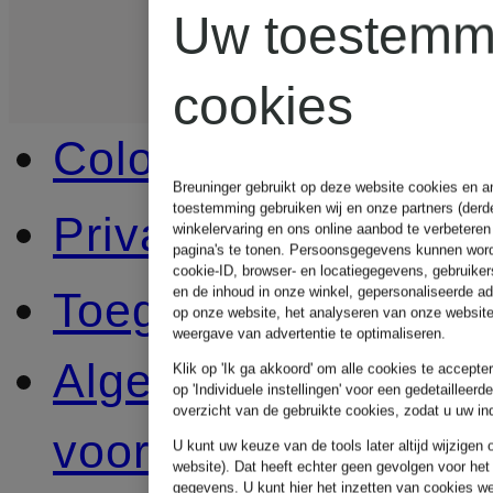
Uw toestemm
cookies
Colofon
Breuninger gebruikt op deze website cookies en an
toestemming gebruiken wij en onze partners (derd
Privacybeleid
winkelervaring en ons online aanbod te verbeteren
Privacy Settings
pagina's te tonen. Persoonsgegevens kunnen worde
cookie-ID, browser- en locatiegegevens, gebruike
en de inhoud in onze winkel, gepersonaliseerde a
Toegankelijkheidsve
op onze website, het analyseren van onze website
weergave van advertentie te optimaliseren.
Algemene
Klik op 'Ik ga akkoord' om alle cookies te accepte
op 'Individuele instellingen' voor een gedetailleer
overzicht van de gebruikte cookies, zodat u uw i
voorwaarden
U kunt uw keuze van de tools later altijd wijzigen
website). Dat heeft echter geen gevolgen voor het
gegevens.
U kunt
hier
het inzetten van cookies we