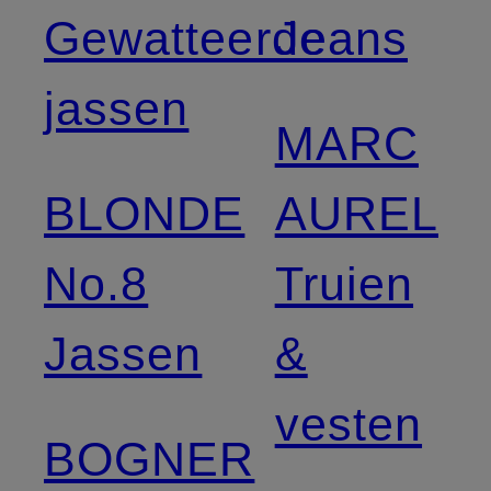
Gewatteerde
Jeans
jassen
MARC
BLONDE
AUREL
No.8
Truien
Jassen
&
vesten
BOGNER