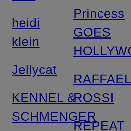
Princess
heidi
GOES
klein
HOLLYW
Jellycat
RAFFAE
KENNEL &
ROSSI
SCHMENGER
REPEAT