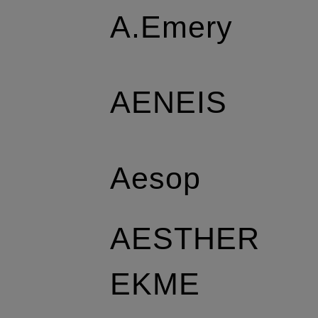
A.Emery
AENEIS
Aesop
AESTHER
EKME