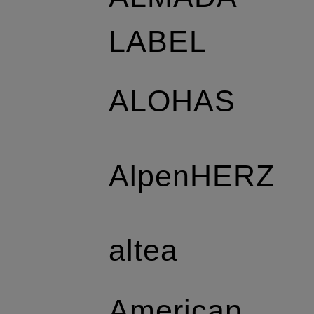
LABEL
ALOHAS
AlpenHERZ
altea
American