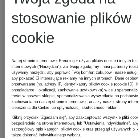
stosowanie plików
AQUAZZURA
cookie
AQUAZZURA
Na tej stronie internetowej Breuninger używa plików cookie i innych tec
internetowych ("Narzędzia"). Za Twoją zgodą, my i nasi partnerzy (dos
CASA
używamy narzędzi, aby poprawić Twój komfort zakupów i nasze usługi 
aby pokazać Ci interesujące reklamy na innych stronach. Dane osob
przetwarzane (np. adresy IP, identyfikatory plików cookie (cookie ID), 
przeglądarce i lokalizacji, zachowanie użytkownika) w celu spersonalizo
treści w naszym sklepie, spersonalizowania wyświetlania na podstawi
ARAKII
zachowania na naszej stronie internetowej, analizy naszej strony intern
ulepszenia dla Ciebie lub optymalizacji skuteczności reklam.
Kliknij przycisk "Zgadzam się", aby zaakceptować wszystkie pliki cook
bezpośrednio na stronę internetową, lub "Ustawienia indywidualne", a
szczegółowy opis kategorii plików cookie oraz przegląd używanych pli
arche
także dokonać indywidualnego wyboru.