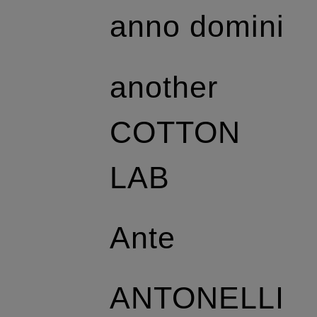
anno domini
another
COTTON
LAB
Ante
ANTONELLI