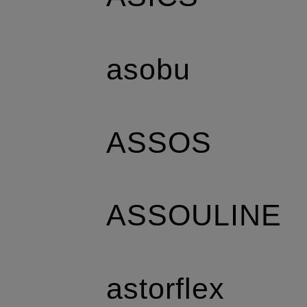
asobu
ASSOS
ASSOULINE
astorflex