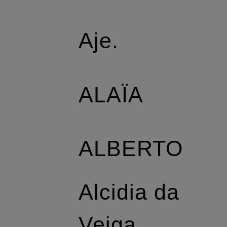
Aje.
ALAÏA
ALBERTO
Alcidia da
Veiga