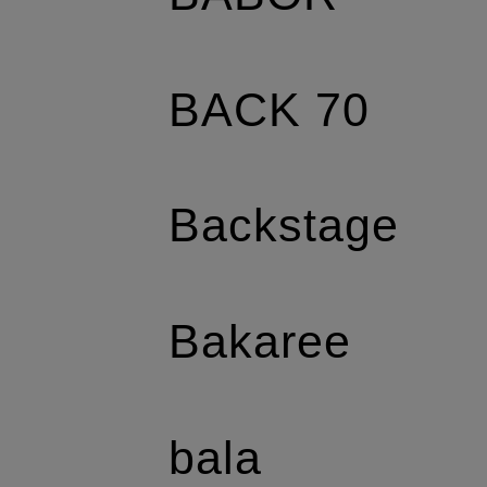
BACK 70
Backstage
Bakaree
bala