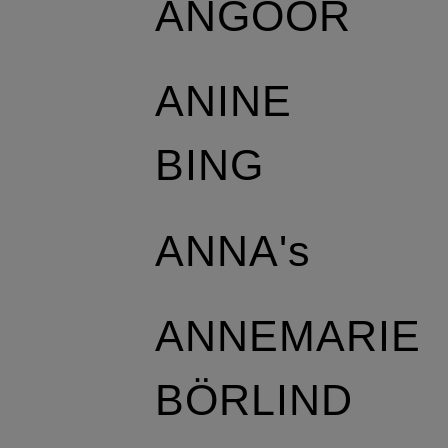
ANGOOR
ANINE
BING
ANNA's
ANNEMARIE
BÖRLIND