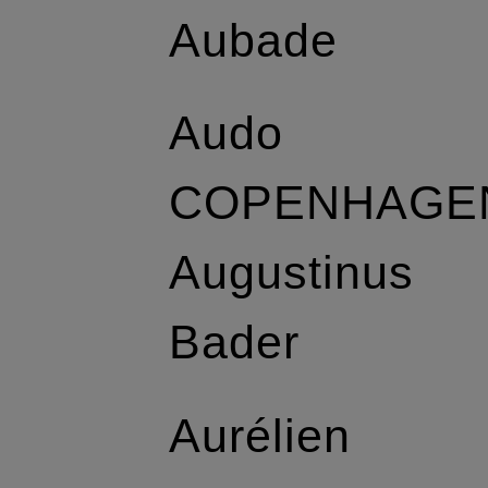
Aubade
Audo
COPENHAGE
Augustinus
Bader
Aurélien