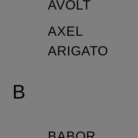
AVOLT
AXEL
ARIGATO
B
BABOR