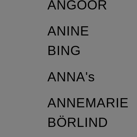
ANGOOR
ANINE
BING
ANNA's
ANNEMARIE
BÖRLIND