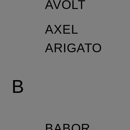
AVOLT
AXEL
ARIGATO
B
BABOR