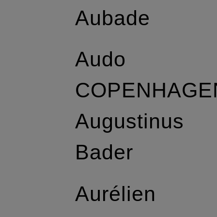
Aubade
Audo
COPENHAGE
Augustinus
Bader
Aurélien