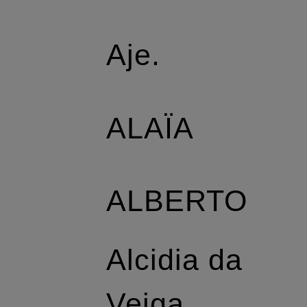
Aje.
ALAÏA
ALBERTO
Alcidia da
Veiga