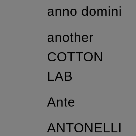
anno domini
another
COTTON
LAB
Ante
ANTONELLI