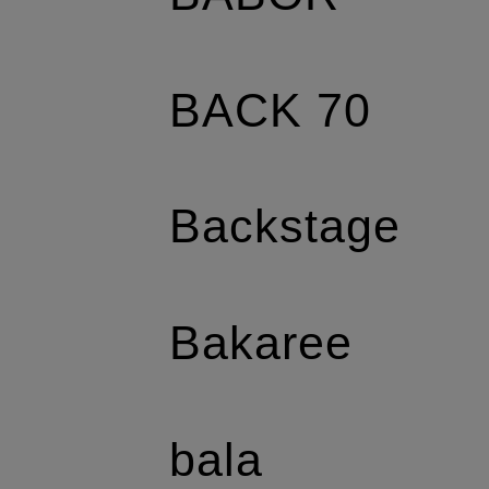
BACK 70
Backstage
Bakaree
bala