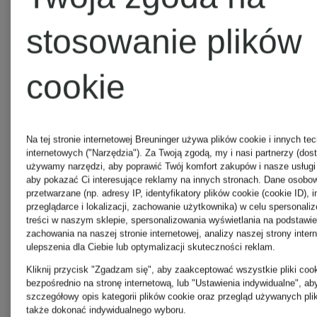
stosowanie plików
AQUAZZURA
cookie
AQUAZZURA
Na tej stronie internetowej Breuninger używa plików cookie i innych tec
internetowych ("Narzędzia"). Za Twoją zgodą, my i nasi partnerzy (dos
CASA
używamy narzędzi, aby poprawić Twój komfort zakupów i nasze usługi 
aby pokazać Ci interesujące reklamy na innych stronach. Dane osob
przetwarzane (np. adresy IP, identyfikatory plików cookie (cookie ID), 
przeglądarce i lokalizacji, zachowanie użytkownika) w celu spersonalizo
treści w naszym sklepie, spersonalizowania wyświetlania na podstawi
ARAKII
zachowania na naszej stronie internetowej, analizy naszej strony intern
ulepszenia dla Ciebie lub optymalizacji skuteczności reklam.
Kliknij przycisk "Zgadzam się", aby zaakceptować wszystkie pliki cook
bezpośrednio na stronę internetową, lub "Ustawienia indywidualne", a
szczegółowy opis kategorii plików cookie oraz przegląd używanych pli
arche
także dokonać indywidualnego wyboru.