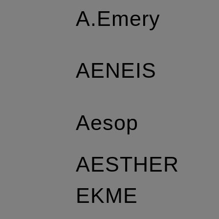
A.Emery
AENEIS
Aesop
AESTHER
EKME