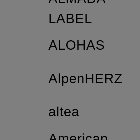
LABEL
ALOHAS
AlpenHERZ
altea
American