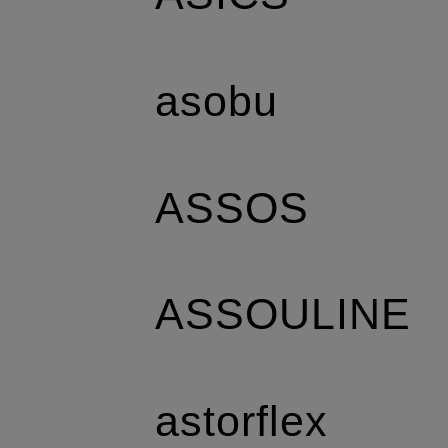
asobu
ASSOS
ASSOULINE
astorflex