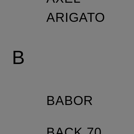
ARIGATO
B
BABOR
BACK 70