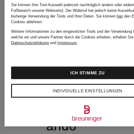
Sie können Ihre Tool-Auswahl jederzeit nachträglich ändern oder widerr
Fußbereich unserer Webseite). Der Widerruf hat jedoch keine Auswirku
bisherige Verwendung der Tools und Ihrer Daten.
Sie können
hier
den E
Cookies ablehnen.
arche
Weitere Informationen zu den eingesetzten Tools und der Verwendung I
welche wir und unsere Partner durch die Cookies erheben, erhalten Sie 
Datenschutzerklärung
und
Impressum
.
ARC'TERYX
ICH STIMME ZU
arena
INDIVIDUELLE EINSTELLUNGEN
arido