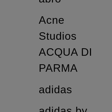
Acne
Studios
ACQUA DI
PARMA
adidas
adidas by