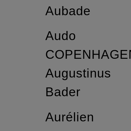
Aubade
Audo
COPENHAGE
Augustinus
Bader
Aurélien