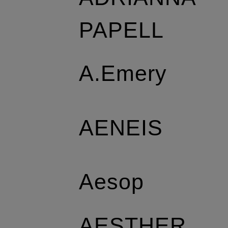
PAPELL
A.Emery
AENEIS
Aesop
AESTHER