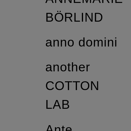
BÖRLIND
anno domini
another
COTTON
LAB
Ante