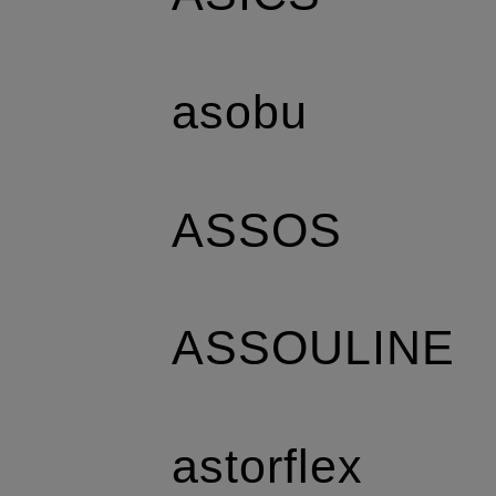
asobu
ASSOS
ASSOULINE
astorflex