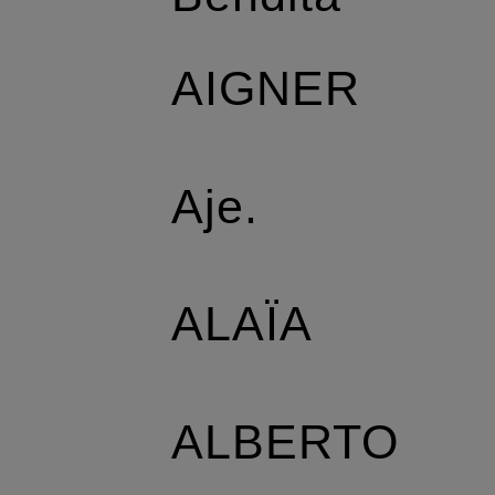
AIGNER
Aje.
ALAÏA
ALBERTO