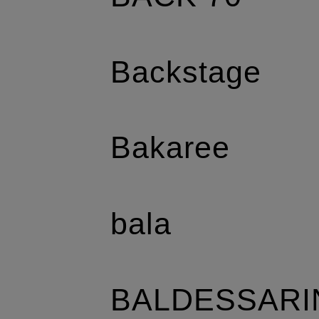
Backstage
Bakaree
bala
BALDESSARI