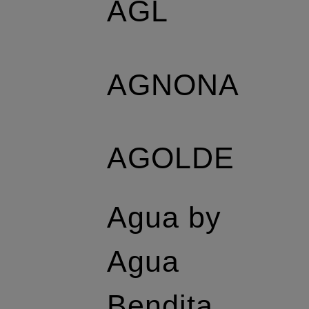
AGL
AGNONA
AGOLDE
Agua by
Agua
Bendita