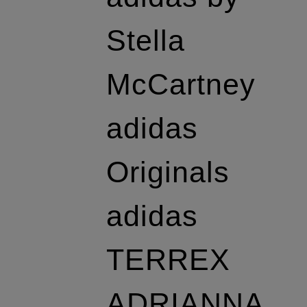
Stella
McCartney
adidas
Originals
adidas
TERREX
ADRIANNA