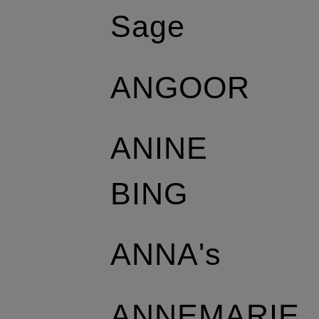
Sage
ANGOOR
ANINE
BING
ANNA's
ANNEMARIE