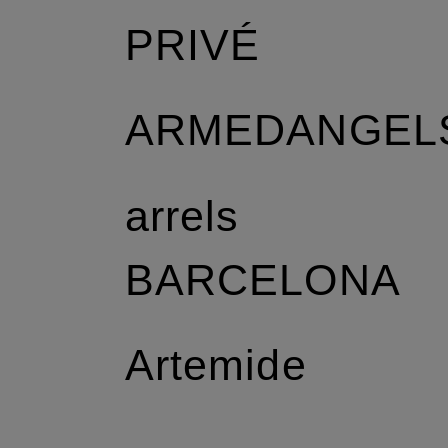
PRIVÉ
r
ARMEDANGEL
arrels
BARCELONA
Artemide