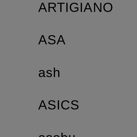
ARTIGIANO
ASA
ash
ASICS