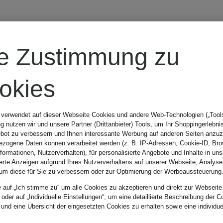
AlpenHERZ
re Zustimmung zu
okies
lank
altea
 verwendet auf dieser Webseite Cookies und andere Web-Technologien („Tools“
 nutzen wir und unsere Partner (Drittanbieter) Tools, um Ihr Shoppingerlebni
bot zu verbessern und Ihnen interessante Werbung auf anderen Seiten anzuz
American
zogene Daten können verarbeitet werden (z. B. IP-Adressen, Cookie-ID, Bro
nformationen, Nutzerverhalten), für personalisierte Angebote und Inhalte in u
ierte Anzeigen aufgrund Ihres Nutzerverhaltens auf unserer Webseite, Analyse
um diese für Sie zu verbessern oder zur Optimierung der Werbeaussteuerung
Vintage
e auf „Ich stimme zu“ um alle Cookies zu akzeptieren und direkt zur Webseite
 oder auf „Individuelle Einstellungen“, um eine detaillierte Beschreibung der C
 und eine Übersicht der eingesetzten Cookies zu erhalten sowie eine individu