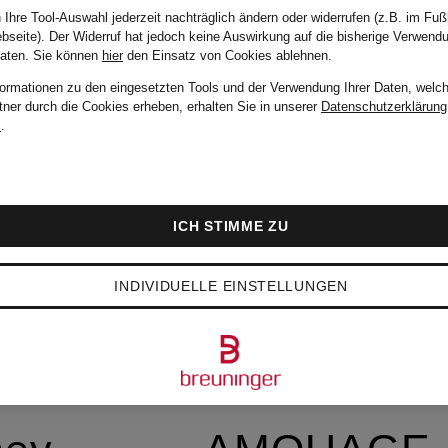
AMERICA
 Ihre Tool-Auswahl jederzeit nachträglich ändern oder widerrufen (z.B. im Fuß
bseite). Der Widerruf hat jedoch keine Auswirkung auf die bisherige Verwend
Daten.
Sie können
hier
den Einsatz von Cookies ablehnen.
DI
formationen zu den eingesetzten Tools und der Verwendung Ihrer Daten, welch
AMI PARIS
tner durch die Cookies erheben, erhalten Sie in unserer
Datenschutzerklärung
m
.
AMINA
ICH STIMME ZU
MUADDI
INDIVIDUELLE EINSTELLUNGEN
by
AMIRI