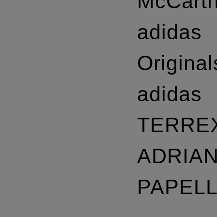
McCart
adidas
Original
adidas
TERRE
ADRIA
PAPEL