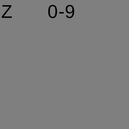
Z
0-9